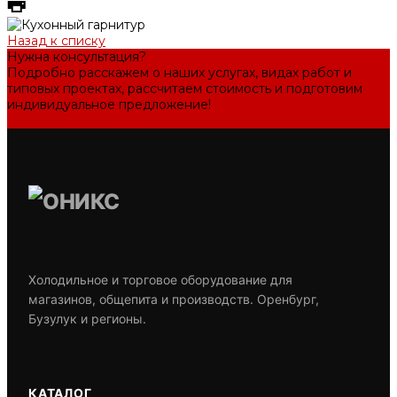
Назад к списку
Нужна консультация?
Подробно расскажем о наших услугах, видах работ и
типовых проектах, рассчитаем стоимость и подготовим
индивидуальное предложение!
Задать вопрос
Холодильное и торговое оборудование для
магазинов, общепита и производств. Оренбург,
Бузулук и регионы.
КАТАЛОГ