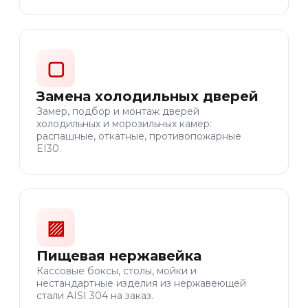
▢
Замена холодильных дверей
Замер, подбор и монтаж дверей
холодильных и морозильных камер:
распашные, откатные, противопожарные
EI30.
▨
Пищевая нержавейка
Кассовые боксы, столы, мойки и
нестандартные изделия из нержавеющей
стали AISI 304 на заказ.