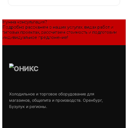
Нужна консультация?
Подробно расскажем о наших услугах, видах работ и
типовых проектах, рассчитаем стоимость и подготовим
индивидуальное предложение!
Задать вопрос
Холодильное и торговое оборудование для
магазинов, общепита и производств. Оренбург,
Бузулук и регионы.