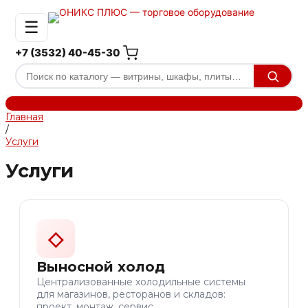
☰
+7 (3532) 40-45-30
Главная
/
Услуги
Услуги
◇
Выносной холод
Централизованные холодильные системы
для магазинов, ресторанов и складов:
проект, монтаж, сервис.