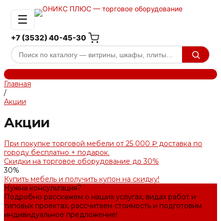
☰
+7 (3532) 40-45-30
Главная
/
Акции
Акции
При покупке торговой мебели от 25 000 ₽ доставка по
городу бесплатно + подарок.
Скидки на торговое оборудование до 30%
30%
Купить мебель и получить купон на скидку!
Нужна консультация?
Подробно расскажем о наших услугах, видах работ и
типовых проектах, рассчитаем стоимость и подготовим
индивидуальное предложение!