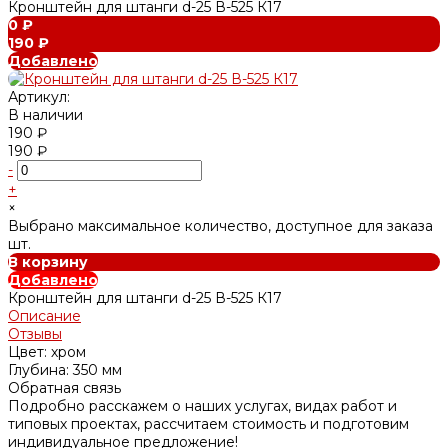
Кронштейн для штанги d-25 В-525 К17
0 ₽
190 ₽
Добавлено
Артикул:
В наличии
190 ₽
190 ₽
-
+
×
Выбрано максимальное количество, доступное для заказа
шт.
В корзину
Добавлено
Кронштейн для штанги d-25 В-525 К17
Описание
Отзывы
Цвет: хром
Глубина: 350 мм
Обратная связь
Подробно расскажем о наших услугах, видах работ и
типовых проектах, рассчитаем стоимость и подготовим
индивидуальное предложение!