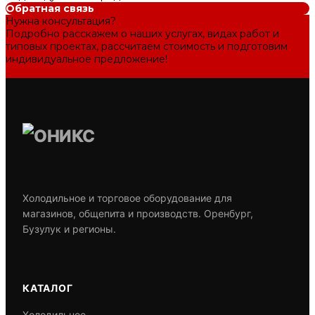
Обратная связь
Нужна консультация?
Подробно расскажем о наших услугах, видах работ и
типовых проектах, рассчитаем стоимость и подготовим
индивидуальное предложение!
Задать вопрос
Холодильное и торговое оборудование для
магазинов, общепита и производств. Оренбург,
Бузулук и регионы.
КАТАЛОГ
Холодильное