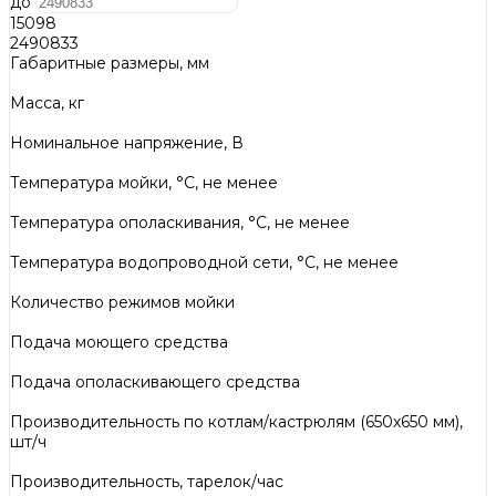
до
15098
2490833
Габаритные размеры, мм
Масса, кг
Номинальное напряжение, В
Температура мойки, °С, не менее
Температура ополаскивания, °С, не менее
Температура водопроводной сети, °С, не менее
Количество режимов мойки
Подача моющего средства
Подача ополаскивающего средства
Производительность по котлам/кастрюлям (650х650 мм),
шт/ч
Производительность, тарелок/час