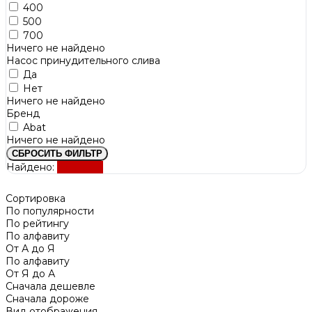
400
500
700
Ничего не найдено
Насос принудительного слива
Да
Нет
Ничего не найдено
Бренд
Abat
Ничего не найдено
СБРОСИТЬ ФИЛЬТР
Найдено:
Показать
Сортировка
По популярности
По рейтингу
По алфавиту
От А до Я
По алфавиту
От Я до А
Сначала дешевле
Сначала дороже
Вид отображения