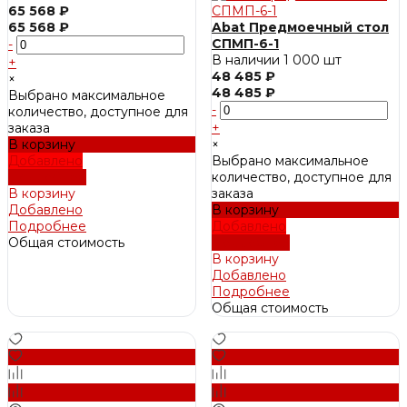
65 568 ₽
65 568 ₽
Abat Предмоечный стол
СПМП-6-1
-
В наличии
1 000 шт
+
48 485 ₽
×
48 485 ₽
Выбрано максимальное
-
количество, доступное для
заказа
+
В корзину
×
Добавлено
Выбрано максимальное
Подробнее
количество, доступное для
В корзину
заказа
Добавлено
В корзину
Подробнее
Добавлено
Общая стоимость
Подробнее
В корзину
Добавлено
Подробнее
Общая стоимость