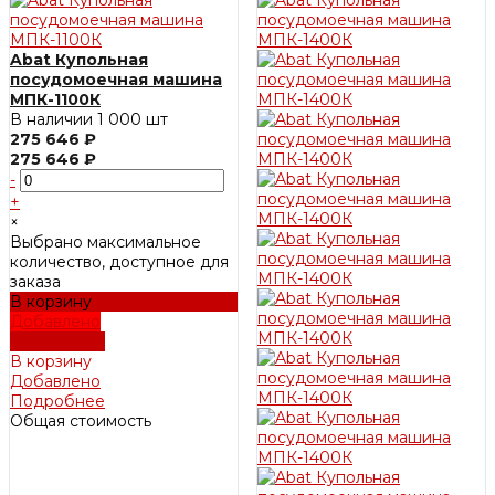
Abat Купольная
посудомоечная машина
МПК-1100К
В наличии
1 000 шт
275 646 ₽
275 646 ₽
-
+
×
Выбрано максимальное
количество, доступное для
заказа
В корзину
Добавлено
Подробнее
В корзину
Добавлено
Подробнее
Общая стоимость