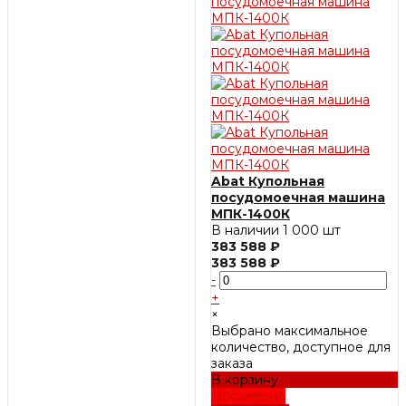
Abat Купольная
посудомоечная машина
МПК-1400К
В наличии
1 000 шт
383 588 ₽
383 588 ₽
-
+
×
Выбрано максимальное
количество, доступное для
заказа
В корзину
Добавлено