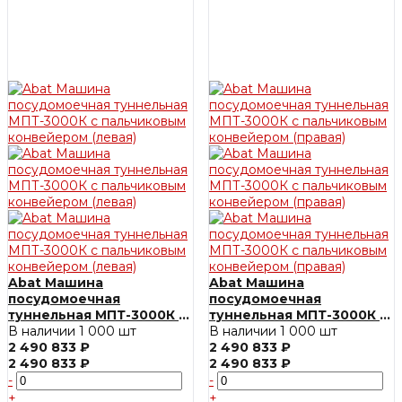
Abat Машина
Abat Машина
посудомоечная
посудомоечная
туннельная МПТ-3000К с
туннельная МПТ-3000К с
пальчиковым
В наличии
1 000 шт
пальчиковым
В наличии
1 000 шт
конвейером (левая)
2 490 833 ₽
конвейером (правая)
2 490 833 ₽
2 490 833 ₽
2 490 833 ₽
-
-
+
+