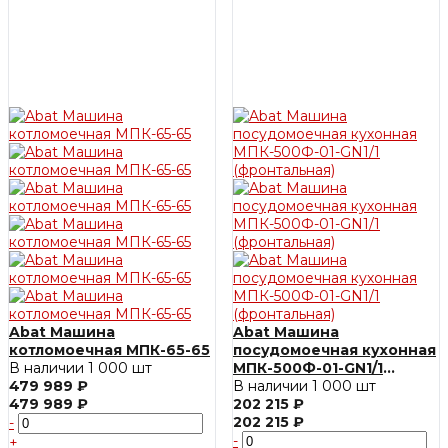
Abat Машина
Abat Машина
котломоечная МПК-65-65
посудомоечная кухонная
В наличии
1 000 шт
МПК-500Ф-01-GN1/1
479 989 ₽
(фронтальная)
В наличии
1 000 шт
479 989 ₽
202 215 ₽
202 215 ₽
-
-
+