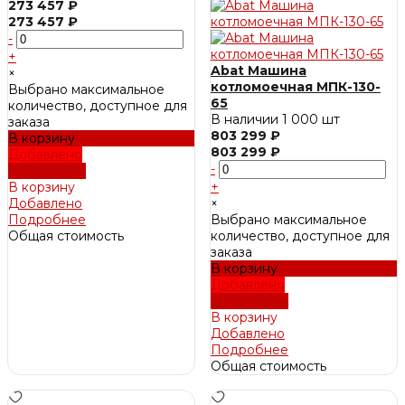
273 457 ₽
273 457 ₽
-
+
Abat Машина
×
котломоечная МПК-130-
Выбрано максимальное
65
количество, доступное для
В наличии
1 000 шт
заказа
803 299 ₽
В корзину
803 299 ₽
Добавлено
-
Подробнее
В корзину
+
Добавлено
×
Подробнее
Выбрано максимальное
Общая стоимость
количество, доступное для
заказа
В корзину
Добавлено
Подробнее
В корзину
Добавлено
Подробнее
Общая стоимость