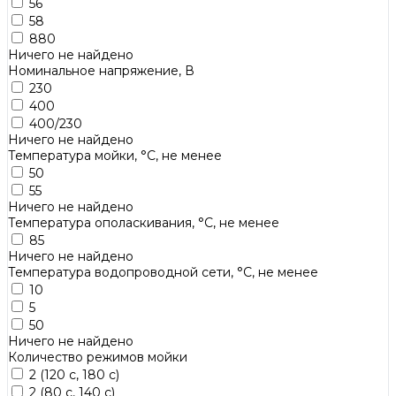
56
58
880
Ничего не найдено
Номинальное напряжение, В
230
400
400/230
Ничего не найдено
Температура мойки, °С, не менее
50
55
Ничего не найдено
Температура ополаскивания, °С, не менее
85
Ничего не найдено
Температура водопроводной сети, °С, не менее
10
5
50
Ничего не найдено
Количество режимов мойки
2 (120 с, 180 с)
2 (80 с, 140 с)