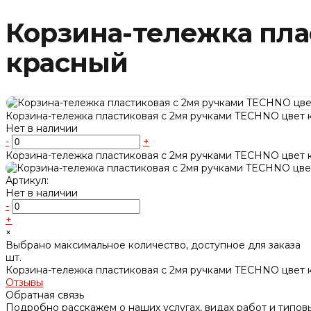
Корзина-тележка пла
красный
Корзина-тележка пластиковая с 2мя ручками TECHNO цвет 
Нет в наличии
-
+
Корзина-тележка пластиковая с 2мя ручками TECHNO цвет 
Артикул:
Нет в наличии
-
+
×
Выбрано максимальное количество, доступное для заказа
шт.
Корзина-тележка пластиковая с 2мя ручками TECHNO цвет 
Отзывы
Обратная связь
Подробно расскажем о наших услугах, видах работ и типов