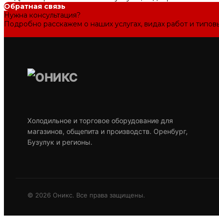
Обратная связь
Нужна консультация?
Подробно расскажем о наших услугах, видах работ и типов
Задать вопрос
Холодильное и торговое оборудование для
магазинов, общепита и производств. Оренбург,
Бузулук и регионы.
© 2026 Оникс. Все права защищены.