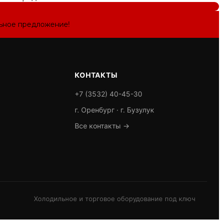
льное предложение!
КОНТАКТЫ
+7 (3532) 40-45-30
г. Оренбург · г. Бузулук
Все контакты →
Холодильное и торговое оборудование под ключ