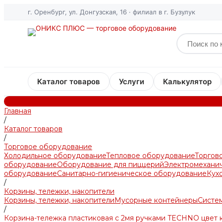
г. Оренбург, ул. Донгузская, 16 · филиал в г. Бузулук
Каталог товаров
Услуги
Калькулятор
Главная
/
Каталог товаров
/
Торговое оборудование
Холодильное оборудование
Тепловое оборудование
Торгов
оборудование
Оборудование для пиццерий
Электромехани
оборудование
Санитарно-гигиеническое оборудование
Кух
/
Корзины, тележки, накопители
Корзины, тележки, накопители
Мусорные контейнеры
Систем
/
Корзина-тележка пластиковая с 2мя ручками TECHNO цвет 