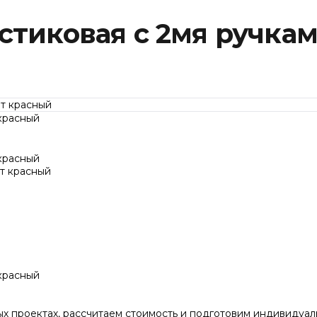
стиковая с 2мя ручка
красный
красный
красный
ых проектах, рассчитаем стоимость и подготовим индивидуа