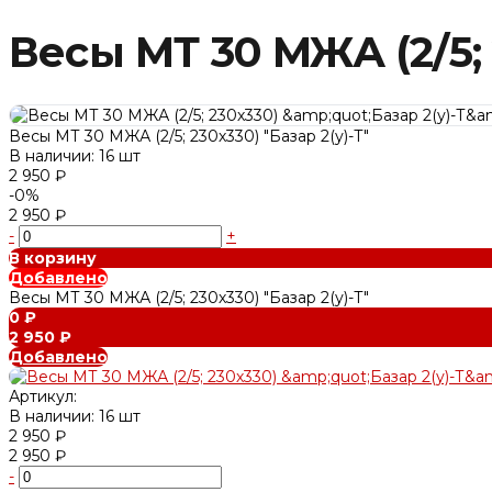
Весы МТ 30 МЖА (2/5; 
Весы МТ 30 МЖА (2/5; 230х330) "Базар 2(у)-Т"
В наличии: 16 шт
2 950 ₽
-0%
2 950 ₽
-
+
В корзину
Добавлено
Весы МТ 30 МЖА (2/5; 230х330) "Базар 2(у)-Т"
0 ₽
2 950 ₽
Добавлено
Артикул:
В наличии: 16 шт
2 950 ₽
2 950 ₽
-