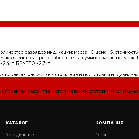
ичество разрядов индикации: масса - 5, цена - 5, стоимость -
мых клавиш быстрого набора цены, суммирование покупок. П
2,4кг; БРУТТО - 2,7кг.
ых проектах, рассчитаем стоимость и подготовим индивидуа
ых проектах, рассчитаем стоимость и подготовим индивидуа
КАТАЛОГ
КОМПАНИЯ
Холодильное
О нас