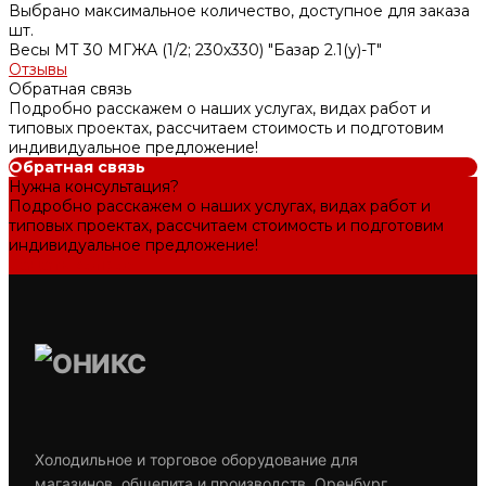
Выбрано максимальное количество, доступное для заказа
шт.
Весы МТ 30 МГЖА (1/2; 230х330) "Базар 2.1(у)-Т"
Отзывы
Обратная связь
Подробно расскажем о наших услугах, видах работ и
типовых проектах, рассчитаем стоимость и подготовим
индивидуальное предложение!
Обратная связь
Нужна консультация?
Подробно расскажем о наших услугах, видах работ и
типовых проектах, рассчитаем стоимость и подготовим
индивидуальное предложение!
Задать вопрос
Холодильное и торговое оборудование для
магазинов, общепита и производств. Оренбург,