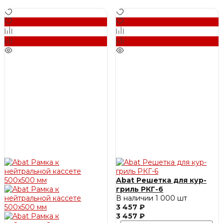
Abat Решетка для кур-
гриль РКГ-6
В наличии
1 000 шт
3 457 ₽
3 457 ₽