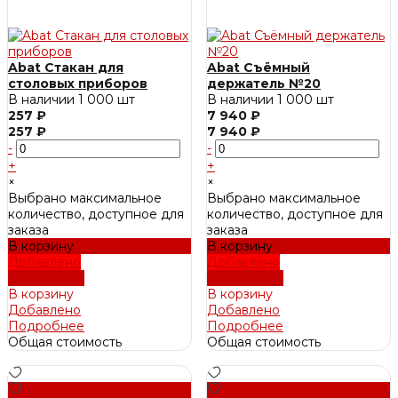
Abat Стакан для
Abat Съёмный
столовых приборов
держатель №20
В наличии
1 000 шт
В наличии
1 000 шт
257 ₽
7 940 ₽
257 ₽
7 940 ₽
-
-
+
+
×
×
Выбрано максимальное
Выбрано максимальное
количество, доступное для
количество, доступное для
заказа
заказа
В корзину
В корзину
Добавлено
Добавлено
Подробнее
Подробнее
В корзину
В корзину
Добавлено
Добавлено
Подробнее
Подробнее
Общая стоимость
Общая стоимость