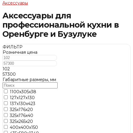
Аксессуары
Аксессуары для
профессиональной кухни в
Оренбурге и Бузулуке
ФИЛЬТР
Розничная цена
102
57300
Габаритные размеры, мм
1100х305х38
127х127х130
137x130x423
325x176x20
325x176x40
325x265x20
400х400х150