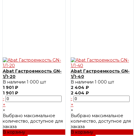
Abat Гастроемкость GN-
Abat Гастроемкость GN-
1/1-20
1/1-40
В наличии
1 000 шт
В наличии
1 000 шт
1 901 ₽
2 404 ₽
1 901 ₽
2 404 ₽
-
-
+
+
×
×
Выбрано максимальное
Выбрано максимальное
количество, доступное для
количество, доступное для
заказа
заказа
В корзину
В корзину