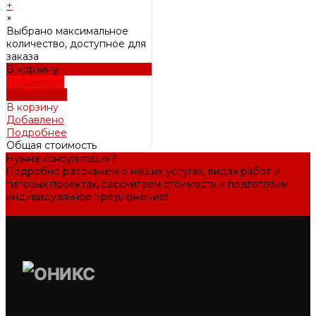
+
×
Выбрано максимальное
количество, доступное для
заказа
В корзину
Добавлено
Подробнее
В корзину
Добавлено
Подробнее
Общая стоимость
Нужна консультация?
Подробно расскажем о наших услугах, видах работ и
типовых проектах, рассчитаем стоимость и подготовим
индивидуальное предложение!
Задать вопрос