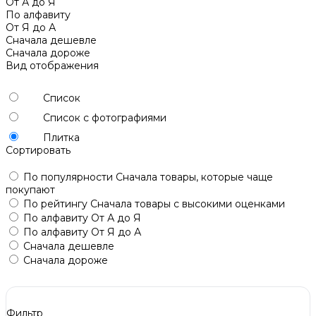
От А до Я
По алфавиту
От Я до А
Сначала дешевле
Сначала дороже
Вид отображения
Список
Список с фотографиями
Плитка
Сортировать
По популярности
Сначала товары, которые чаще
покупают
По рейтингу
Сначала товары с высокими оценками
По алфавиту
От А до Я
По алфавиту
От Я до А
Сначала дешевле
Сначала дороже
Фильтр