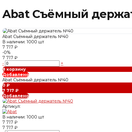
Abat Съёмный держа
Abat Съёмный держатель №40
В наличии: 1000 шт
7 717 ₽
-0%
7 717 ₽
-
+
В корзину
Добавлено
Abat Съёмный держатель №40
0 ₽
7 717 ₽
Добавлено
Артикул:
В наличии: 1000 шт
7 717 ₽
7 717 ₽