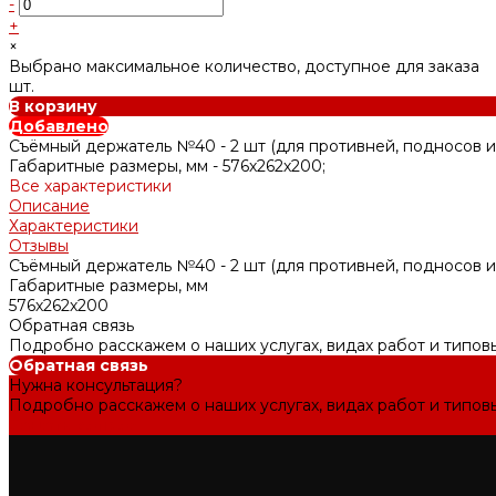
-
+
×
Выбрано максимальное количество, доступное для заказа
шт.
В корзину
Добавлено
Съёмный держатель №40 - 2 шт (для противней, подносов и
Габаритные размеры, мм -
576х262х200;
Все характеристики
Описание
Характеристики
Отзывы
Съёмный держатель №40 - 2 шт (для противней, подносов и
Габаритные размеры, мм
576х262х200
Обратная связь
Подробно расскажем о наших услугах, видах работ и типов
Обратная связь
Нужна консультация?
Подробно расскажем о наших услугах, видах работ и типов
Задать вопрос