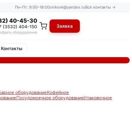
Пн–Пт: 9:00–18:00
oniksvk@yandex.ru
Все контакты →
32) 40-45-30
Заявка
7 (3532) 404-150
обрать оборудование
Контакты
Барное оборудование
Кофейное
дование
Посудомоечное оборудование
Упаковочное