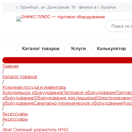
г. Оренбург, ул. Донгузская, 16 · филиал в г. Бузулук
Каталог товаров
Услуги
Калькулятор
Главная
/
Каталог товаров
/
Кухонная посуда и инвентарь
Холодильное оборудование
Тепловое оборудование
Торгов
оборудование
Оборудование для пиццерий
Электромехани
оборудование
Санитарно-гигиеническое оборудование
Кух
/
Аксессуары
Аксессуары
/
Abat Съёмный держатель №40