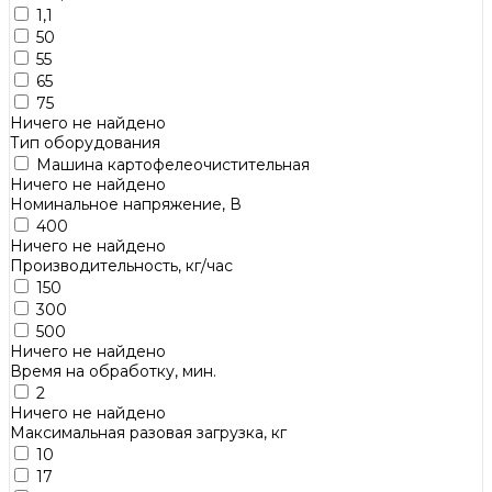
1,1
50
55
65
75
Ничего не найдено
Тип оборудования
Машина картофелеочистительная
Ничего не найдено
Номинальное напряжение, В
400
Ничего не найдено
Производительность, кг/час
150
300
500
Ничего не найдено
Время на обработку, мин.
2
Ничего не найдено
Максимальная разовая загрузка, кг
10
17