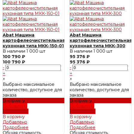
Abat Машина
Abat Машина
картофелеочистительная
картофелеочистительная
кухонная типа МКК-150-01
кухонная типа МКК-300
В наличии
1 000 шт
В наличии
1 000 шт
100 790 ₽
95 376 ₽
100 790 ₽
95 376 ₽
-
-
+
+
×
×
Выбрано максимальное
Выбрано максимальное
количество, доступное для
количество, доступное для
заказа
заказа
В корзину
В корзину
Добавлено
Добавлено
Подробнее
Подробнее
В корзину
В корзину
Добавлено
Добавлено
Подробнее
Подробнее
Общая стоимость
Общая стоимость