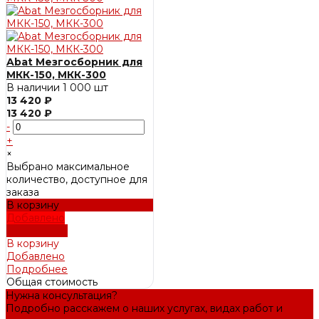
Abat Мезгосборник для
МКК-150, МКК-300
В наличии
1 000 шт
13 420 ₽
13 420 ₽
-
+
×
Выбрано максимальное
количество, доступное для
заказа
В корзину
Добавлено
Подробнее
В корзину
Добавлено
Подробнее
Общая стоимость
Нужна консультация?
Подробно расскажем о наших услугах, видах работ и