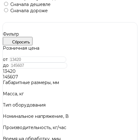
Сначала дешевле
Сначала дороже
Фильтр
Сбросить
Розничная цена
от
до
13420
145607
Габаритные размеры, мм
Масса, кг
Тип оборудования
Номинальное напряжение, В
Производительность, кг/час
Время на обработку, мин.