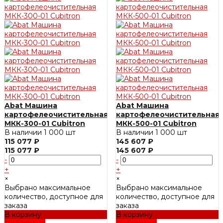
Abat Машина
Abat Машина
картофелеочистительная
картофелеочистительная
МКК-300-01 Cubitron
МКК-500-01 Cubitron
В наличии
1 000 шт
В наличии
1 000 шт
115 077 ₽
145 607 ₽
115 077 ₽
145 607 ₽
-
-
+
+
×
×
Выбрано максимальное
Выбрано максимальное
количество, доступное для
количество, доступное для
заказа
заказа
В корзину
В корзину