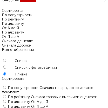
Сортировка
По популярности
По рейтингу
По алфавиту
От А до Я
По алфавиту
От Я до А
Сначала дешевле
Сначала дороже
Вид отображения
Список
Список с фотографиями
Плитка
Сортировать
По популярности
Сначала товары, которые чаще
покупают
По рейтингу
Сначала товары с высокими оценками
По алфавиту
От А до Я
По алфавиту
От Я до А