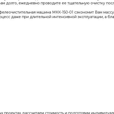
Вам долго, ежедневно проводите ее тщательную очистку пос
фелеочистительная машина МКК-150-01 сэкономит Вам массу 
цесс даже при длительной интенсивной эксплуатации, а бл
ых проектах, рассчитаем стоимость и подготовим индивидуа