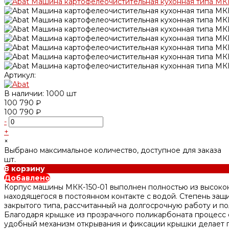
Артикул:
В наличии: 1000 шт
100 790 ₽
100 790 ₽
-
+
×
Выбрано максимальное количество, доступное для заказа
шт.
В корзину
Добавлено
Корпус машины МКК-150-01 выполнен полностью из высокока
находящегося в постоянном контакте с водой. Степень защи
закрытого типа, рассчитанный на долгосрочную работу и по
Благодаря крышке из прозрачного поликарбоната процесс о
удобный механизм открывания и фиксации крышки делает 