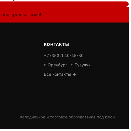
льное предложение!
КОНТАКТЫ
+7 (3532) 40-45-30
г. Оренбург · г. Бузулук
Все контакты →
Холодильное и торговое оборудование под ключ