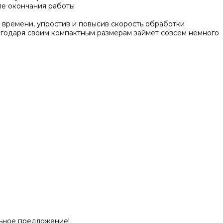
ле окончания работы
времени, упростив и повысив скорость обработки
агодаря своим компактным размерам займет совсем немного
льное предложение!