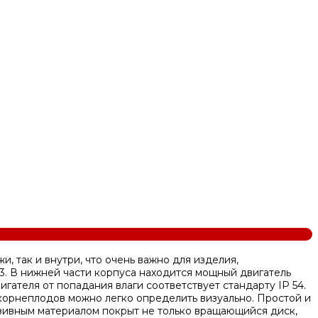
 так и внутри, что очень важно для изделия,
23. В нижней части корпуса находится мощный двигатель
гателя от попадания влаги соответствует стандарту IP 54.
корнеплодов можно легко определить визуально. Простой и
зивным материалом покрыт не только вращающийся диск,