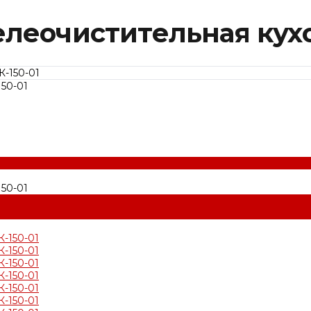
леочистительная кухо
50-01
50-01