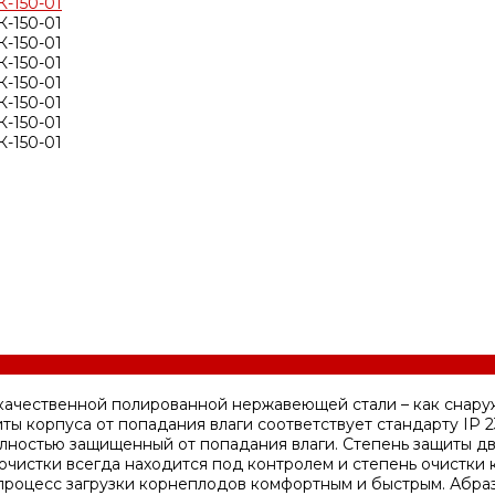
чественной полированной нержавеющей стали – как снаружи,
ты корпуса от попадания влаги соответствует стандарту IP 
лностью защищенный от попадания влаги. Степень защиты дви
чистки всегда находится под контролем и степень очистки 
процесс загрузки корнеплодов комфортным и быстрым. Абра