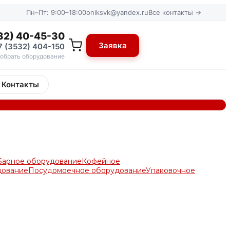
Пн–Пт: 9:00–18:00
oniksvk@yandex.ru
Все контакты →
32) 40-45-30
Заявка
7 (3532) 404-150
обрать оборудование
Контакты
Барное оборудование
Кофейное
дование
Посудомоечное оборудование
Упаковочное