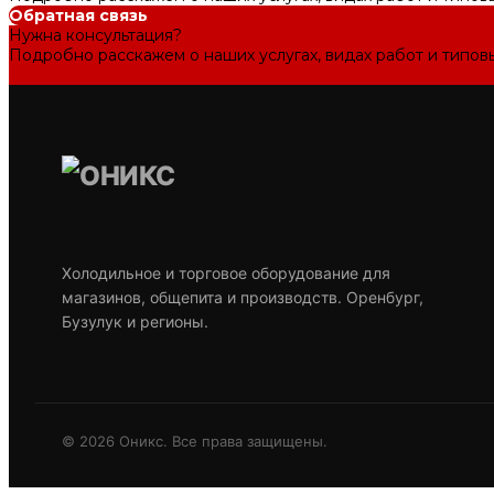
Обратная связь
Нужна консультация?
Подробно расскажем о наших услугах, видах работ и типов
Задать вопрос
Холодильное и торговое оборудование для
магазинов, общепита и производств. Оренбург,
Бузулук и регионы.
© 2026 Оникс. Все права защищены.