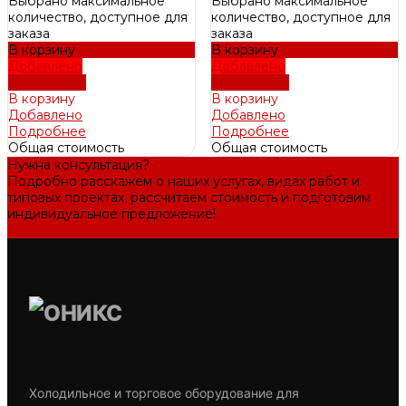
Выбрано максимальное
Выбрано максимальное
количество, доступное для
количество, доступное для
заказа
заказа
В корзину
В корзину
Добавлено
Добавлено
Подробнее
Подробнее
В корзину
В корзину
Добавлено
Добавлено
Подробнее
Подробнее
Общая стоимость
Общая стоимость
Нужна консультация?
Подробно расскажем о наших услугах, видах работ и
типовых проектах, рассчитаем стоимость и подготовим
индивидуальное предложение!
Задать вопрос
Холодильное и торговое оборудование для