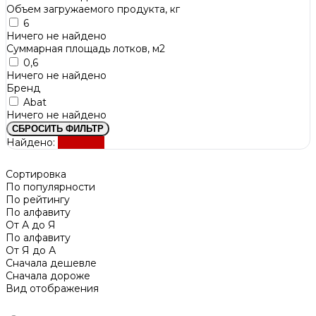
Объем загружаемого продукта, кг
6
Ничего не найдено
Суммарная площадь лотков, м2
0,6
Ничего не найдено
Бренд
Abat
Ничего не найдено
СБРОСИТЬ ФИЛЬТР
Найдено:
Показать
Сортировка
По популярности
По рейтингу
По алфавиту
От А до Я
По алфавиту
От Я до А
Сначала дешевле
Сначала дороже
Вид отображения