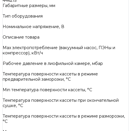
446215
Габаритные размеры, мм
Тип оборудования
Номинальное напряжение, В
Описание товара
Max электропотребление (вакуумный насос, ПЭНы и
компрессор), кВт/ч
Рабочее давление в лиофильной камере, мбар
Температура поверхности кассеты в режиме
предварительной заморозки, °C
Min температура поверхности кассеты, °C
Температура поверхности кассеты при окончательной
сушке, °C
Температура поверхности кассеты в режиме разморозки,
°C