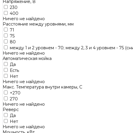
Напряжение, В
230
400
Ничего не найдено
Расстояние между уровнями, мм
71
75
80
между 1 и 2 уровнем - 70; между 2, 3 и 4 уровнем - 75 (сн
Ничего не найдено
Автоматическая мойка
Да
Есть
Нет
Ничего не найдено
Макс. Температура внутри камеры, С
+270
270
Ничего не найдено
Реверс
Да
Нет
Ничего не найдено
Мощность, кВт