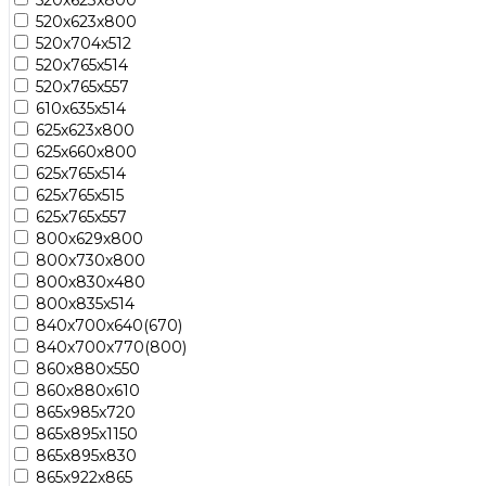
520х623х800
520х704х512
520х765х514
520х765х557
610х635х514
625х623х800
625х660х800
625х765х514
625х765х515
625х765х557
800х629х800
800х730х800
800х830х480
800х835х514
840х700х640(670)
840х700х770(800)
860х880х550
860х880х610
865x985x720
865х895х1150
865х895х830
865х922х865