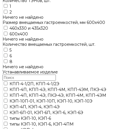
Количество ТЭНов, шт.
1
2
Ничего не найдено
Размер вмещаемых гастроемкостей, мм 600х400
460х330 и 435х320
600х400
Ничего не найдено
Количество вмещаемых гастроемкостей, шт.
5
6
8
Ничего не найдено
Устанавливаемое изделие
КПП-4-1/2П, КПП-4-1/2Э
КПП-4П, КПП-4Э, КПП-4М, КПП-4ЭМ, ПКЭ-4Э
КПП-4П, КПП-4Э, ПКЭ-4Э, КПП-4М, КПП-4ЭМ
КЭП-10П-01, КЭП-10П, КЭП-10, КЭП-10Э
КЭП-4П, КЭП-4, КЭП-4Э
КЭП-6П-01, КЭП-6П, КЭП-6, КЭП-6Э
типы КЭП-10, КЭП-6
типы КЭП-10, КЭП-6, КЭП-4ПМ