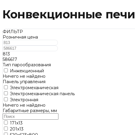
Конвекционные печи 
ФИЛЬТР
Розничная цена
813
586617
Тип парообразования
Инжекционный
Ничего не найдено
Панель управления
Электромеханическая
Электромеханическая панель
Электронная
Ничего не найдено
Габаритные размеры, мм
171x13
201x13
520х623x800