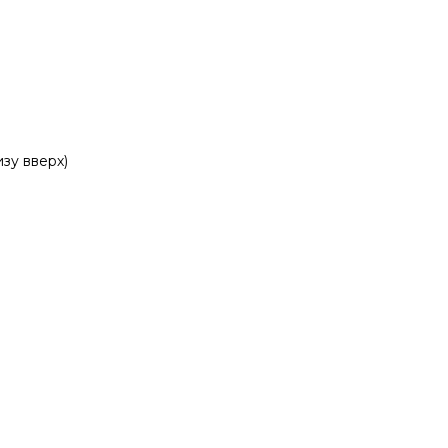
изу вверх)