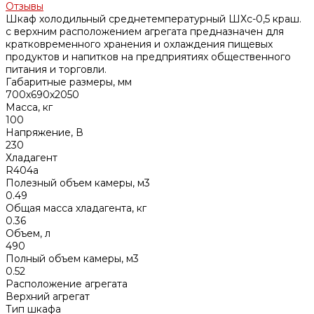
Отзывы
Шкаф холодильный среднетемпературный ШХс-0,5 краш.
с верхним расположением агрегата предназначен для
кратковременного хранения и охлаждения пищевых
продуктов и напитков на предприятиях общественного
питания и торговли.
Габаритные размеры, мм
700х690х2050
Масса, кг
100
Напряжение, В
230
Хладагент
R404а
Полезный объем камеры, м3
0.49
Общая масса хладагента, кг
0.36
Объем, л
490
Полный объем камеры, м3
0.52
Расположение агрегата
Верхний агрегат
Тип шкафа