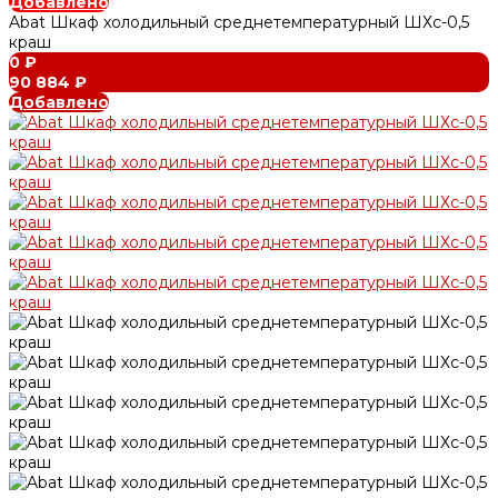
Добавлено
Abat Шкаф холодильный среднетемпературный ШХс-0,5
краш
0 ₽
90 884 ₽
Добавлено