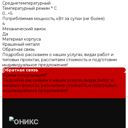
Среднетемпературный
Температурный режим ° С
0...+5
Потребляемая мощность, кВт за сутки (не более)
4
Механический замок
Да
Материал корпуса
Крашеный металл
Обратная связь
Подробно расскажем о наших услугах, видах работ и
типовых проектах, рассчитаем стоимость и подготовим
индивидуальное предложение!
Обратная связь
Нужна консультация?
Подробно расскажем о наших услугах, видах работ и
типовых проектах, рассчитаем стоимость и подготовим
индивидуальное предложение!
Задать вопрос