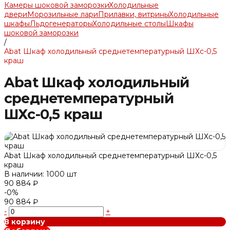
Камеры шоковой заморозки
Холодильные
двери
Морозильные лари
Прилавки, витрины
Холодильные
шкафы
Льдогенераторы
Холодильные столы
Шкафы
шоковой заморозки
/
Abat Шкаф холодильный среднетемпературный ШХс-0,5
краш
Abat Шкаф холодильный
среднетемпературный
ШХс-0,5 краш
Abat Шкаф холодильный среднетемпературный ШХс-0,5
краш
В наличии: 1000 шт
90 884 ₽
-0%
90 884 ₽
-
+
В корзину