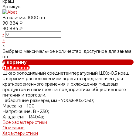
Артикул:
В наличии: 1000 шт
90 884 ₽
90 884 ₽
-
+
×
Выбрано максимальное количество, доступное для заказа
шт.
В корзину
Добавлено
Шкаф холодильный среднетемпературный ШХс-0,5 краш.
с верхним расположением агрегата предназначен для
кратковременного хранения и охлаждения пищевых
продуктов и напитков на предприятиях общественного
питания и торговли.
Габаритные размеры, мм -
700х690х2050;
Масса, кг -
100;
Напряжение, В -
230;
Хладагент -
R404а;
Все характеристики
Описание
Характеристики