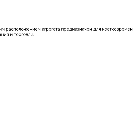
им расположением агрегата предназначен для кратковремен
ния и торговли.