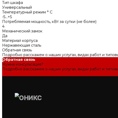
Тип шкафа
Универсальный
Температурный режим ° С
-5...+5
Потребляемая мощность, кВт за сутки (не более)
4
Механический замок
Да
Материал корпуса
Нержавеющая сталь
Обратная связь
Подробно расскажем о наших услугах, видах работ и типов
Обратная связь
Нужна консультация?
Подробно расскажем о наших услугах, видах работ и типов
Задать вопрос