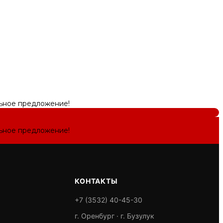
льное предложение!
льное предложение!
КОНТАКТЫ
+7 (3532) 40-45-30
г. Оренбург · г. Бузулук