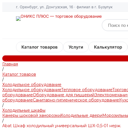
г. Оренбург, ул. Донгузская, 16 · филиал в г. Бузулук
Каталог товаров
Услуги
Калькулятор
Главная
/
Каталог товаров
/
Холодильное оборудование
Холодильное оборудование
Тепловое оборудование
Торгов
оборудование
Оборудование для пиццерий
Электромехани
оборудование
Санитарно-гигиеническое оборудование
Кух
/
Холодильные шкафы
Камеры шоковой заморозки
Холодильные двери
Морозильны
/
Abat Шкаф холодильный универсальный ШХ-0,5-01 нерж.