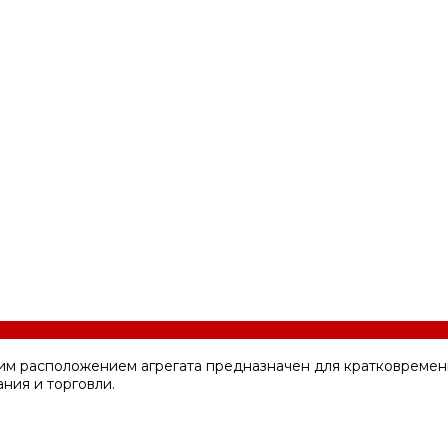
им расположением агрегата предназначен для кратковремен
ния и торговли.