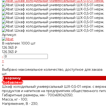
Артикул:
В наличии: 1000 шт
126 363 ₽
126 363 ₽
-
+
×
Выбрано максимальное количество, доступное для заказа
шт.
В корзину
Добавлено
Шкаф холодильный универсальный ШХ-0,5-01 нерж. с верхн
продуктов и напитков на предприятиях общественного пита
Габаритные размеры, мм -
700х690х2050;
Масса, кг -
100;
Напряжение, В -
230;