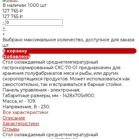
В наличии: 1000 шт
127 765 ₽
127 765 ₽
-
+
×
Выбрано максимальное количество, доступное для заказа
шт.
В корзину
Добавлено
Стол охлаждаемый среднетемпературный
гастронормированный СХС-70-01 предназначен для
хранения полуфабрикатов мяса и рыбы, или других
скоропортящихся продуктов. Может использоваться как
самостоятельно, так и встраиваться в барные стойки.
Панель управления -
электронная;
Габаритные размеры, мм -
1428х705х900;
Масса, кг -
109;
Напряжение, В -
230;
Все характеристики
Описание
Характеристики
Отзывы
Стол охлаждаемый среднетемпературный