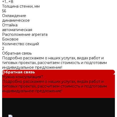
+1...+8
Толщина стенки, мм
56
Охлаждение
динамическое
Оттайка
автоматическая
Расположение агрегата
Боковое
Количество секций
2
Обратная связь
Подробно расскажем о наших услугах, видах работ и
типовых проектах, рассчитаем стоимость и подготовим
индивидуальное предложение!
Обратная связь
Нужна консультация?
Подробно расскажем о наших услугах, видах работ и
типовых проектах, рассчитаем стоимость и подготовим
индивидуальное предложение!
Задать вопрос