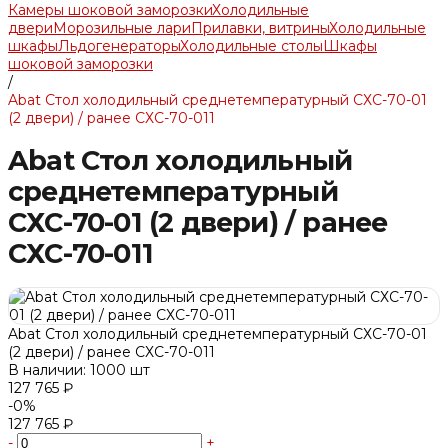
Камеры шоковой заморозки
Холодильные
двери
Морозильные лари
Прилавки, витрины
Холодильные
шкафы
Льдогенераторы
Холодильные столы
Шкафы
шоковой заморозки
/
Abat Стол холодильный среднетемпературный СХС-70-01
(2 двери) / ранее СХС-70-011
Abat Стол холодильный
среднетемпературный
СХС-70-01 (2 двери) / ранее
СХС-70-011
Abat Стол холодильный среднетемпературный СХС-70-01
(2 двери) / ранее СХС-70-011
В наличии: 1000 шт
127 765 ₽
-0%
127 765 ₽
-
+