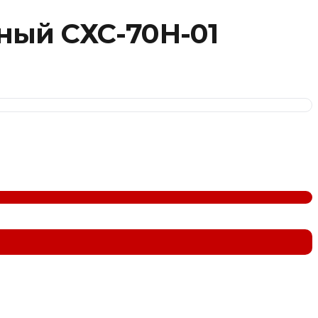
ный СХС-70Н-01