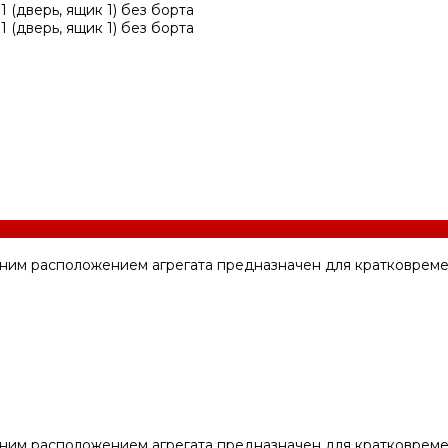
ним расположением агрегата предназначен для кратковреме
ним расположением агрегата предназначен для кратковреме