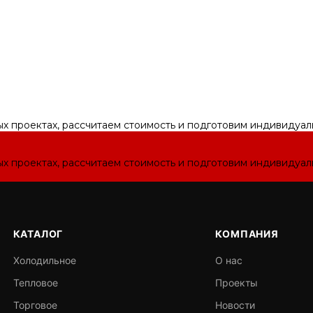
ых проектах, рассчитаем стоимость и подготовим индивидуа
ых проектах, рассчитаем стоимость и подготовим индивидуа
КАТАЛОГ
КОМПАНИЯ
Холодильное
О нас
Тепловое
Проекты
Торговое
Новости