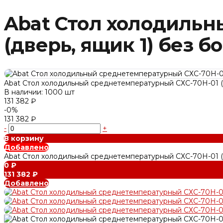
Abat Стол холодильн
(дверь, ящик 1) без б
Abat Стол холодильный среднетемпературный СХС-70Н-01 (д
В наличии: 1000 шт
131 382 ₽
-0%
131 382 ₽
-
+
В корзину
Добавлено
Abat Стол холодильный среднетемпературный СХС-70Н-01 (д
0 ₽
131 382 ₽
Добавлено