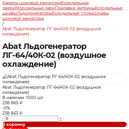
Камеры шоковой заморозки
Холодильные
двери
Морозильные лари
Прилавки, витрины
Холодильные
шкафы
Льдогенераторы
Холодильные столы
Шкафы
шоковой заморозки
/
Abat Льдогенератор ЛГ-64/40К-02 (воздушное
охлаждение)
Abat Льдогенератор
ЛГ-64/40К-02 (воздушное
охлаждение)
Abat Льдогенератор ЛГ-64/40К-02 (воздушное
охлаждение)
В наличии: 1000 шт
238 863 ₽
-0%
238 863 ₽
-
+
В корзину