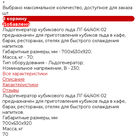
×
Выбрано максимальное количество, доступное для заказа
шт.
В корзину
Добавлено
Льдогенератор кубикового льда ЛГ-64/40К-02
предназначен для приготовления кубиков льда в кафе,
барах, ресторанах, отелях для быстрого охлаждения
напитков.
Габаритные размеры, мм -
700х630х920;
Масса, кг -
70;
Тип оборудования -
Льдогенератор;
Номинальное напряжение, В -
230;
Все характеристики
Описание
Характеристики
Отзывы
Льдогенератор кубикового льда ЛГ-64/40К-02
предназначен для приготовления кубиков льда в кафе,
барах, ресторанах, отелях для быстрого охлаждения
напитков.
Габаритные размеры, мм
700х630х920
Масса, кг
70