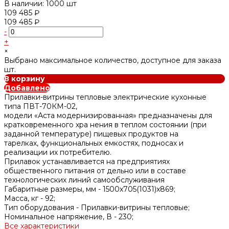
В наличии: 1000 шт
109 485 ₽
109 485 ₽
-
+
×
Выбрано максимальное количество, доступное для заказа
шт.
В корзину
Добавлено
Прилавки-витрины тепловые электрические кухонные
типа ПВТ-70КМ-02,
модели «Аста модернизированная» предназначены для
кратковременного хра нения в теплом состоянии (при
заданной температуре) пищевых продуктов на
тарелках, функциональных емкостях, подносах и
реализации их потребителю.
Прилавок устанавливается на предприятиях
общественного питания от дельно или в составе
технологических линий самообслуживания
Габаритные размеры, мм -
1500x705(1031)x869;
Масса, кг -
92;
Тип оборудования -
Прилавки-витрины тепловые;
Номинальное напряжение, В -
230;
Все характеристики