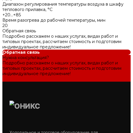
Диапазон регулирования температуры воздуха в шкафу
теплового прилавка, °С
+20...+85
Время разогрева до рабочей температуры, мин
20
Обратная связь
Подробно расскажем о наших услугах, видах работ и
типовых проектах, рассчитаем стоимость и подготовим
индивидуальное предложение!
Обратная связь
Нужна консультация?
Подробно расскажем о наших услугах, видах работ и
типовых проектах, рассчитаем стоимость и подготовим
индивидуальное предложение!
Задать вопрос
Холодильное и торговое оборудование для