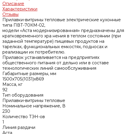
Описание
Характеристики
Отзывы
Прилавки-витрины тепловые электрические кухонные
типа ПВТ-70КМ-02,
модели «Аста модернизированная» предназначены для
кратковременного хра нения в теплом состоянии (при
заданной температуре) пищевых продуктов на
тарелках, функциональных емкостях, подносах и
реализации их потребителю.
Прилавок устанавливается на предприятиях
общественного питания от дельно или в составе
технологических линий самообслуживания
Габаритные размеры, мм
1500x705(1031)x869
Масса, кг
92
Тип оборудования
Прилавки-витрины тепловые
Номинальное напряжение, В
230
Количество ТЭН-ов
1
Линия раздачи
Аста