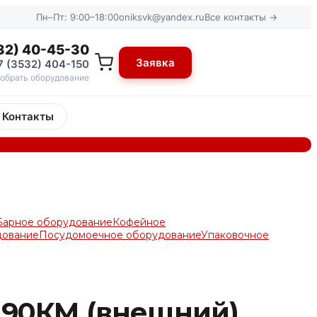
Пн–Пт: 9:00–18:00
oniksvk@yandex.ru
Все контакты →
32) 40-45-30
Заявка
7 (3532) 404-150
обрать оборудование
Контакты
Барное оборудование
Кофейное
дование
Посудомоечное оборудование
Упаковочное
-90КМ (внешний)