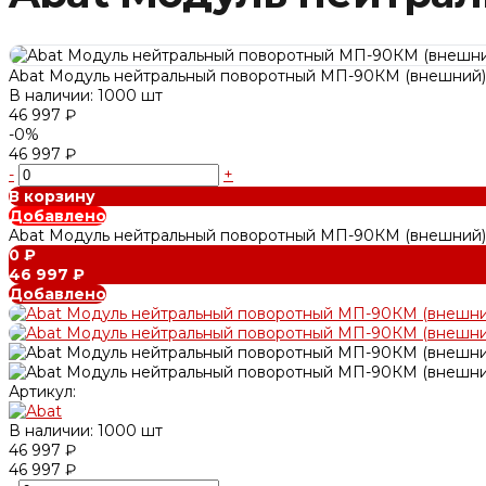
Abat Модуль нейтральный поворотный МП-90КМ (внешний)
В наличии: 1000 шт
46 997 ₽
-0%
46 997 ₽
-
+
В корзину
Добавлено
Abat Модуль нейтральный поворотный МП-90КМ (внешний)
0 ₽
46 997 ₽
Добавлено
Артикул:
В наличии: 1000 шт
46 997 ₽
46 997 ₽