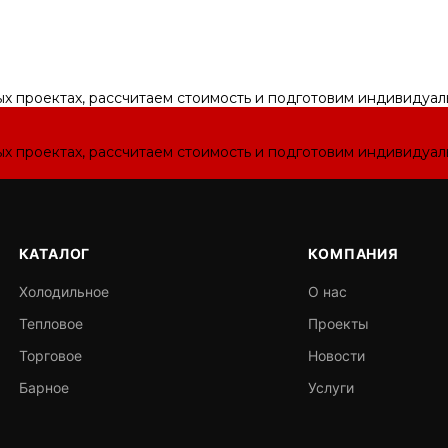
ых проектах, рассчитаем стоимость и подготовим индивидуа
ых проектах, рассчитаем стоимость и подготовим индивидуа
КАТАЛОГ
КОМПАНИЯ
Холодильное
О нас
Тепловое
Проекты
Торговое
Новости
Барное
Услуги