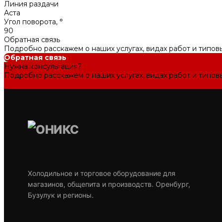
Линия раздачи
Аста
Угол поворота, °
90
Обратная связь
Подробно расскажем о наших услугах, видах работ и типов
Обратная связь
Нужна консультация?
Подробно расскажем о наших услугах, видах работ и типов
Задать вопрос
Холодильное и торговое оборудование для
магазинов, общепита и производств. Оренбург,
Бузулук и регионы.