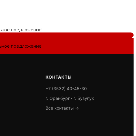
льное предложение!
льное предложение!
КОНТАКТЫ
+7 (3532) 40-45-30
г. Оренбург · г. Бузулук
Все контакты →