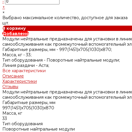
-
+
×
Выбрано максимальное количество, доступное для заказа
шт.
В корзину
Добавлено
Модули нейтральные предназначены для установки в лини
самообслуживания как промежуточный вспомогательный эл
Габаритные размеры, мм -
997(1451)x705(1030)x870;
Масса, кг -
33;
Тип оборудования -
Поворотные найтральные модули;
Линия раздачи -
Аста;
Все характеристики
Описание
Характеристики
Отзывы
Модули нейтральные предназначены для установки в лини
самообслуживания как промежуточный вспомогательный эл
Габаритные размеры, мм
997(1451)x705(1030)x870
Масса, кг
33
Тип оборудования
Поворотные найтральные модули