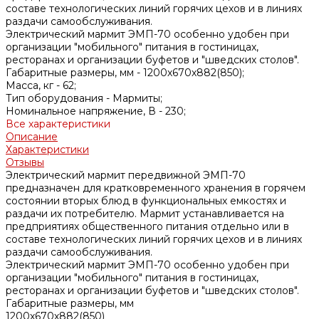
составе технологических линий горячих цехов и в линиях
раздачи самообслуживания.
Электрический мармит ЭМП-70 особенно удобен при
организации "мобильного" питания в гостиницах,
ресторанах и организации буфетов и "шведских столов".
Габаритные размеры, мм -
1200х670х882(850);
Масса, кг -
62;
Тип оборудования -
Мармиты;
Номинальное напряжение, В -
230;
Все характеристики
Описание
Характеристики
Отзывы
Электрический мармит передвижной ЭМП-70
предназначен для кратковременного хранения в горячем
состоянии вторых блюд в функциональных емкостях и
раздачи их потребителю. Мармит устанавливается на
предприятиях общественного питания отдельно или в
составе технологических линий горячих цехов и в линиях
раздачи самообслуживания.
Электрический мармит ЭМП-70 особенно удобен при
организации "мобильного" питания в гостиницах,
ресторанах и организации буфетов и "шведских столов".
Габаритные размеры, мм
1200х670х882(850)