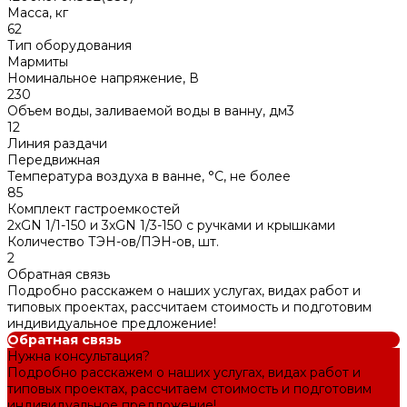
Масса, кг
62
Тип оборудования
Мармиты
Номинальное напряжение, В
230
Объем воды, заливаемой воды в ванну, дм3
12
Линия раздачи
Передвижная
Температура воздуха в ванне, °С, не более
85
Комплект гастроемкостей
2хGN 1/1-150 и 3хGN 1/3-150 с ручками и крышками
Количество ТЭН-ов/ПЭН-ов, шт.
2
Обратная связь
Подробно расскажем о наших услугах, видах работ и
типовых проектах, рассчитаем стоимость и подготовим
индивидуальное предложение!
Обратная связь
Нужна консультация?
Подробно расскажем о наших услугах, видах работ и
типовых проектах, рассчитаем стоимость и подготовим
индивидуальное предложение!