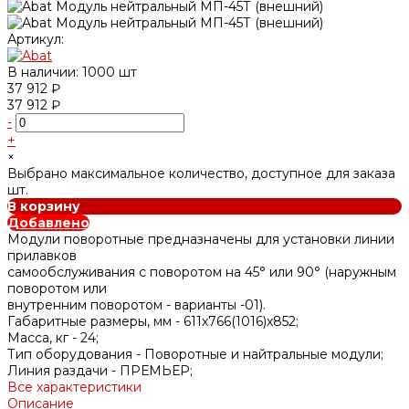
Артикул:
В наличии: 1000 шт
37 912 ₽
37 912 ₽
-
+
×
Выбрано максимальное количество, доступное для заказа
шт.
В корзину
Добавлено
Модули поворотные предназначены для установки линии
прилавков
самообслуживания с поворотом на 45° или 90° (наружным
поворотом или
внутренним поворотом - варианты -01).
Габаритные размеры, мм -
611x766(1016)x852;
Масса, кг -
24;
Тип оборудования -
Поворотные и найтральные модули;
Линия раздачи -
ПРЕМЬЕР;
Все характеристики
Описание