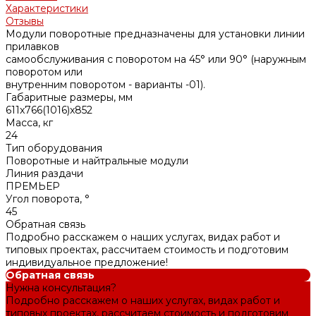
Характеристики
Отзывы
Модули поворотные предназначены для установки линии
прилавков
самообслуживания с поворотом на 45° или 90° (наружным
поворотом или
внутренним поворотом - варианты -01).
Габаритные размеры, мм
611x766(1016)x852
Масса, кг
24
Тип оборудования
Поворотные и найтральные модули
Линия раздачи
ПРЕМЬЕР
Угол поворота, °
45
Обратная связь
Подробно расскажем о наших услугах, видах работ и
типовых проектах, рассчитаем стоимость и подготовим
индивидуальное предложение!
Обратная связь
Нужна консультация?
Подробно расскажем о наших услугах, видах работ и
типовых проектах, рассчитаем стоимость и подготовим