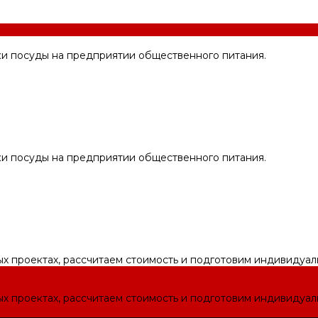
ки посуды на предприятии общественного питания.
ки посуды на предприятии общественного питания.
ых проектах, рассчитаем стоимость и подготовим индивидуа
ых проектах, рассчитаем стоимость и подготовим индивидуа