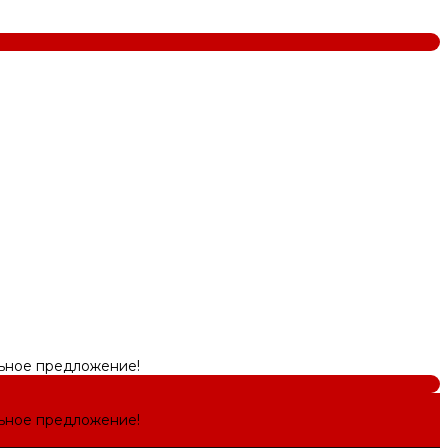
льное предложение!
льное предложение!