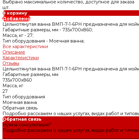
Выбрано максимальное количество, доступное для заказа
шт.
В корзину
Добавлено
Цельнотянутая ванна ВМП-7-1-6РН предназначена для мой
Габаритные размеры, мм -
735х700х860;
Масса, кг -
27;
Тип оборудования -
Моечная ванна;
Все характеристики
Описание
Характеристики
Отзывы
Цельнотянутая ванна ВМП-7-1-6РН предназначена для мой
Габаритные размеры, мм
735х700х860
Масса, кг
27
Тип оборудования
Моечная ванна
Обратная связь
Подробно расскажем о наших услугах, видах работ и типов
Обратная связь
Нужна консультация?
Подробно расскажем о наших услугах, видах работ и типов
Задать вопрос