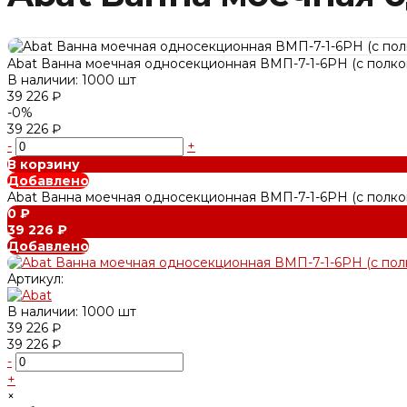
Abat Ванна моечная односекционная ВМП-7-1-6РН (с полко
В наличии: 1000 шт
39 226 ₽
-0%
39 226 ₽
-
+
В корзину
Добавлено
Abat Ванна моечная односекционная ВМП-7-1-6РН (с полко
0 ₽
39 226 ₽
Добавлено
Артикул:
В наличии: 1000 шт
39 226 ₽
39 226 ₽
-
+
×