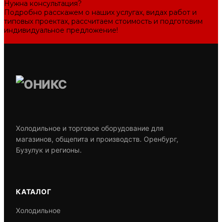
Нужна консультация?
Подробно расскажем о наших услугах, видах работ и
типовых проектах, рассчитаем стоимость и подготовим
индивидуальное предложение!
Задать вопрос
Холодильное и торговое оборудование для
магазинов, общепита и производств. Оренбург,
Бузулук и регионы.
КАТАЛОГ
Холодильное