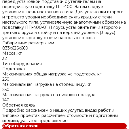
перед установкой подставки с утеплителем на
передвижную подставку ПП-400. Затем следует
установить печь настольного типа. Для установки второго
и третьего уровня необходимо снять крышку с печи
настолького типа, установленную аналогичным образом на
подставку ПП-400-01 (1 ярус), установить печи второго и
третьего яруса в стойку и на верхний уровень (3 ярус)
установить крышку с печи настольного типа.
Габаритные размеры, мм
833x626x660
Масса, кг
32
Тип оборудования
Подставка
Максимальная общая нагрузка на подставку, кг
250
Максимальная нагрузка на столешницу, кг
250
Максимальная нагрузка на нижнюю полку, кг
140
Обратная связь
Подробно расскажем о наших услугах, видах работ и
типовых проектах, рассчитаем стоимость и подготовим
индивидуальное предложение!
Обратная связь