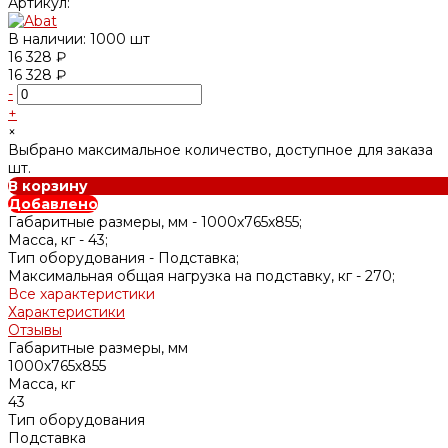
Артикул:
В наличии: 1000 шт
16 328 ₽
16 328 ₽
-
+
×
Выбрано максимальное количество, доступное для заказа
шт.
В корзину
Добавлено
Габаритные размеры, мм -
1000х765х855;
Масса, кг -
43;
Тип оборудования -
Подставка;
Максимальная общая нагрузка на подставку, кг -
270;
Все характеристики
Характеристики
Отзывы
Габаритные размеры, мм
1000х765х855
Масса, кг
43
Тип оборудования
Подставка