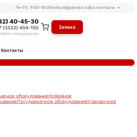
Пн–Пт: 9:00–18:00
oniksvk@yandex.ru
Все контакты →
32) 40-45-30
Заявка
7 (3532) 404-150
обрать оборудование
Контакты
Барное оборудование
Кофейное
дование
Посудомоечное оборудование
Упаковочное