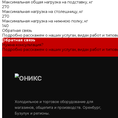
Максимальная общая нагрузка на подставку, кг
270
Максимальная нагрузка на столешницу, кг
270
Максимальная нагрузка на нижнюю полку, кг
140
Обратная связь
Подробно расскажем о наших услугах, видах работ и типов
Обратная связь
Нужна консультация?
Подробно расскажем о наших услугах, видах работ и типов
Задать вопрос
Холодильное и торговое оборудование для
магазинов, общепита и производств. Оренбург,
Бузулук и регионы.