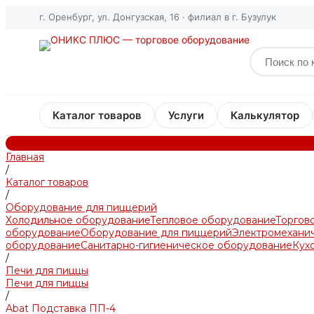
г. Оренбург, ул. Донгузская, 16 · филиал в г. Бузулук
Каталог товаров
Услуги
Калькулятор
Главная
/
Каталог товаров
/
Оборудование для пиццерий
Холодильное оборудование
Тепловое оборудование
Торгов
оборудование
Оборудование для пиццерий
Электромехани
оборудование
Санитарно-гигиеническое оборудование
Кух
/
Печи для пиццы
Печи для пиццы
/
Abat Подставка ПП-4