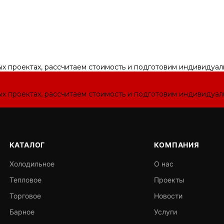
ых проектах, рассчитаем стоимость и подготовим индивидуа
ых проектах, рассчитаем стоимость и подготовим индивидуа
КАТАЛОГ
КОМПАНИЯ
Холодильное
О нас
Тепловое
Проекты
Торговое
Новости
Барное
Услуги