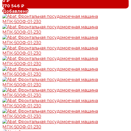
0 ₽
170 546 ₽
Добавлено