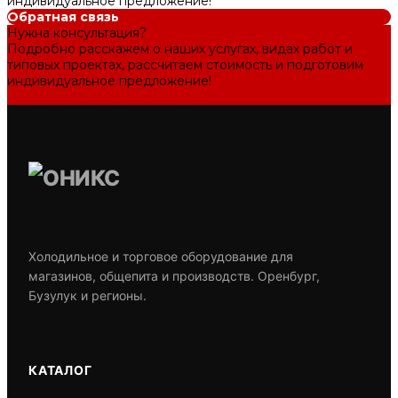
индивидуальное предложение!
Обратная связь
Нужна консультация?
Подробно расскажем о наших услугах, видах работ и
типовых проектах, рассчитаем стоимость и подготовим
индивидуальное предложение!
Задать вопрос
Холодильное и торговое оборудование для
магазинов, общепита и производств. Оренбург,
Бузулук и регионы.
КАТАЛОГ