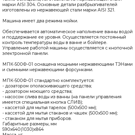
марки AISI 304. Основные детали разбрызгивателей
изготовлены из нержавеющей стали марки AISI 321.
Машина имеет два режима мойки.
Обеспечивается автоматическое наполнение ванны водой
и поддержание ее уровня. Осуществляется постоянный
контроль температуры воды в ванне и бойлере.
Управление работой машины осуществляется с кнопочной
электронной панели.
МПК-500Ф-01 оснащена мощными нержавеющими ТЭНами
и съемными нержавеющими форсунками.
МПК-500Ф-01 стандартно комплектуется:
- дозатором ополаскивающего средства;
- дозатором моющего средства;
- насосом слива воды из ванны (на панели управления
имеется специальная кнопка СЛИВ);
- кассетой для мытья тарелок (500х500 мм);
- кассетой для мытья стаканов и чашек (500х500 мм);
- стаканом для мытья приборов.
Габаритные размеры, мм
590x640(1030)x864
Масса, кг