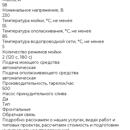
58
Номинальное напряжение, В
230
Температура мойки, °С, не менее
55
Температура ополаскивания, °С, не менее
85
Температура водопроводной сети, °С, не менее
5
Количество режимов мойки
2 (120 с, 180 с)
Подача моющего средства
автоматическая
Подача ополаскивающего средства
автоматическая
Производительность, тарелок/час
500
Насос принудительного слива
Да
Тип
Фронтальные
Обратная связь
Подробно расскажем о наших услугах, видах работ и
типовых проектах, рассчитаем стоимость и подготовим