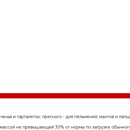
еченья и тарталеток; пресного - для пельменей, мантов и лап
й массой не превышающей 30% от нормы по загрузке обычног