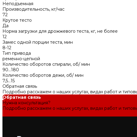
Неподъемная
Производительность, кг/час
72
Крутое тесто
Да
Норма загрузки для дрожжевого теста, кг, не более
12
Замес одной порции теста, мин
8-12
Тип привода
ременно-цепной
Количество оборотов спирали, об/ мин
90...180
Количество оборотов дежи, об/ мин
7,5...15
Обратная связь
Подробно расскажем о наших услугах, видах работ и типов
Обратная связь
Нужна консультация?
Подробно расскажем о наших услугах, видах работ и типов
Задать вопрос