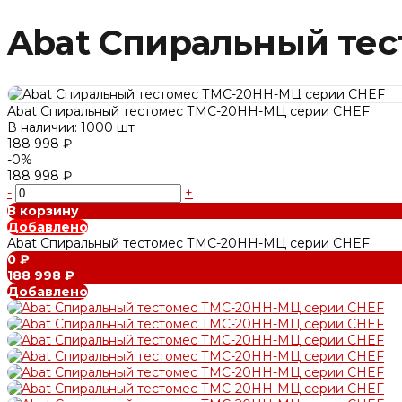
Abat Спиральный те
Abat Спиральный тестомес ТМС-20НН-МЦ серии CHEF
В наличии: 1000 шт
188 998 ₽
-0%
188 998 ₽
-
+
В корзину
Добавлено
Abat Спиральный тестомес ТМС-20НН-МЦ серии CHEF
0 ₽
188 998 ₽
Добавлено