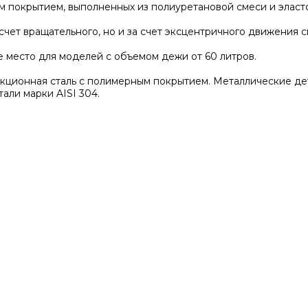
им покрытием, выполненных из полиуретановой смеси и элас
счет вращательного, но и за счет эксцентричного движения 
е место для моделей с объемом дежи от 60 литров.
укционная сталь с полимерным покрытием. Металлические д
али марки AISI 304.