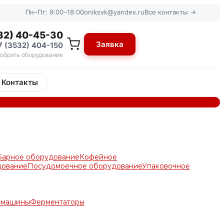
Пн–Пт: 9:00–18:00
oniksvk@yandex.ru
Все контакты →
32) 40-45-30
Заявка
7 (3532) 404-150
обрать оборудование
Контакты
Барное оборудование
Кофейное
дование
Посудомоечное оборудование
Упаковочное
е машины
Ферментаторы