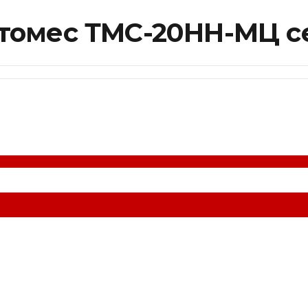
стомес ТМС-20НН-МЦ с