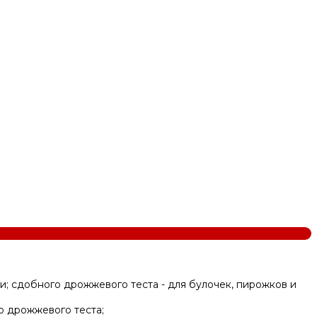
ши; сдобного дрожжевого теста - для булочек, пирожков и
о дрожжевого теста;