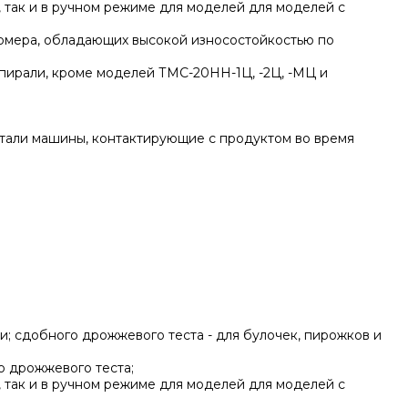
 так и в ручном режиме для моделей для моделей с
томера, обладающих высокой износостойкостью по
спирали, кроме моделей ТМС-20НН-1Ц, -2Ц, -МЦ и
етали машины, контактирующие с продуктом во время
ши; сдобного дрожжевого теста - для булочек, пирожков и
о дрожжевого теста;
 так и в ручном режиме для моделей для моделей с