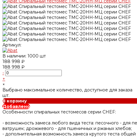
Артикул:
В наличии: 1000 шт
188 998 ₽
188 998 ₽
-
+
×
Выбрано максимальное количество, доступное для заказа
шт.
В корзину
Добавлено
Особенности спиральных тестомесов серии CHEF:
- возможность замеса любого вида теста: песочного - для п
ватрушек; дрожжевого - для пшеничных и ржаных хлебов;
- дополнительная возможность замеса крутого теста обще