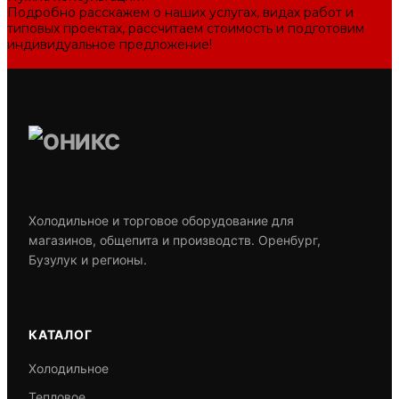
Подробно расскажем о наших услугах, видах работ и
типовых проектах, рассчитаем стоимость и подготовим
индивидуальное предложение!
Задать вопрос
Холодильное и торговое оборудование для
магазинов, общепита и производств. Оренбург,
Бузулук и регионы.
КАТАЛОГ
Холодильное
Тепловое