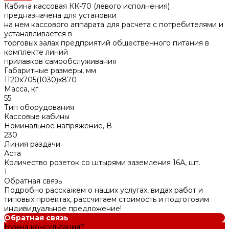
Кабина кассовая КК-70 (левого исполнения)
предназначена для установки
на нем кассового аппарата для расчета с потребителями и
устанавливается в
торговых залах предприятий общественного питания в
комплекте линий
прилавков самообслуживания
Габаритные размеры, мм
1120x705(1030)x870
Масса, кг
55
Тип оборудования
Кассовые кабины
Номинальное напряжение, В
230
Линия раздачи
Аста
Количество розеток со штырями заземления 16А, шт.
1
Обратная связь
Подробно расскажем о наших услугах, видах работ и
типовых проектах, рассчитаем стоимость и подготовим
индивидуальное предложение!
Обратная связь
Нужна консультация?