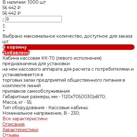
В наличии: 1000 шт
56 442 ₽
56 442 ₽
-
+
×
Выбрано максимальное количество, доступное для заказа
шт.
В корзину
Добавлено
Кабина кассовая КК-70 (левого исполнения)
предназначена для установки
на нем кассового аппарата для расчета с потребителями и
устанавливается в
торговых залах предприятий общественного питания в
комплекте линий
прилавков самообслуживания
Габаритные размеры, мм -
1120x705(1030)x870;
Масса, кг -
55;
Тип оборудования -
Кассовые кабины;
Номинальное напряжение, В -
230;
Все характеристики
Описание
Характеристики
Отзывы