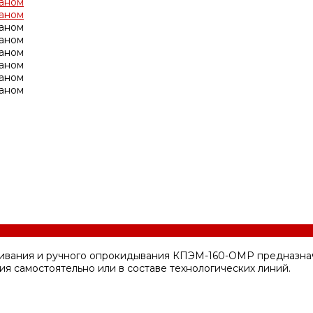
вания и ручного опрокидывания КПЭМ-160-ОМР предназначен
я самостоятельно или в составе технологических линий.