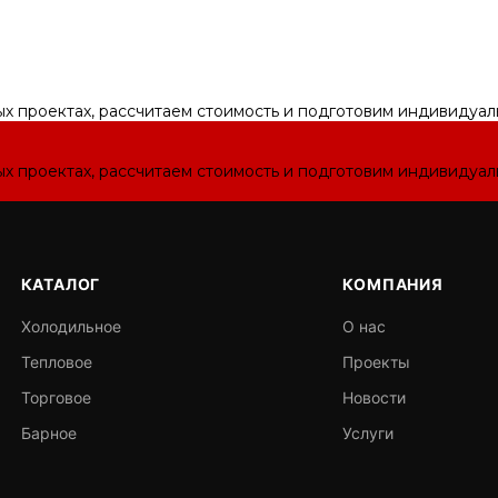
ых проектах, рассчитаем стоимость и подготовим индивидуа
ых проектах, рассчитаем стоимость и подготовим индивидуа
КАТАЛОГ
КОМПАНИЯ
Холодильное
О нас
Тепловое
Проекты
Торговое
Новости
Барное
Услуги