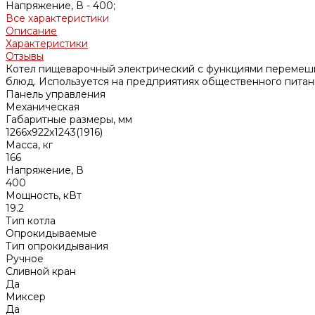
Напряжение, В -
400;
Все характеристики
Описание
Характеристики
Отзывы
Котел пищеварочный электрический с функциями перемеши
блюд. Используется на предприятиях общественного питани
Панель управления
Механическая
Габаритные размеры, мм
1266х922х1243(1916)
Масса, кг
166
Напряжение, В
400
Мощность, кВт
19.2
Тип котла
Опрокидываемые
Тип опрокидывания
Ручное
Сливной кран
Да
Миксер
Да