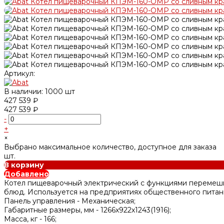
Артикул:
В наличии: 1000 шт
427 539 ₽
427 539 ₽
-
+
×
Выбрано максимальное количество, доступное для заказа
шт.
В корзину
Добавлено
Котел пищеварочный электрический с функциями перемеши
блюд. Используется на предприятиях общественного питани
Панель управления -
Механическая;
Габаритные размеры, мм -
1266х922х1243(1916);
Масса, кг -
166;