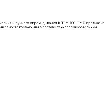
вания и ручного опрокидывания КПЭМ-160-ОМР предназначен
я самостоятельно или в составе технологических линий.