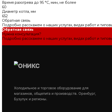
Время разогрева до 95 °C, мин, не более
60
Диаметр котла, мм
652
Обратная связь
Подробно расскажем о наших услугах, видах работ и типов
Обратная связь
Нужна консультация?
Подробно расскажем о наших услугах, видах работ и типов
Задать вопрос
Холодильное и торговое оборудование для
магазинов, общепита и производств. Оренбург,
Бузулук и регионы.