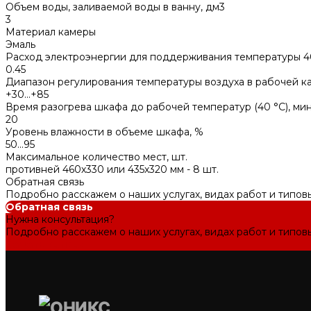
Объем воды, заливаемой воды в ванну, дм3
3
Материал камеры
Эмаль
Расход электроэнергии для поддерживания температуры 40
0.45
Диапазон регулирования температуры воздуха в рабочей ка
+30...+85
Время разогрева шкафа до рабочей температур (40 °С), ми
20
Уровень влажности в объеме шкафа, %
50...95
Максимальное количество мест, шт.
противней 460х330 или 435х320 мм - 8 шт.
Обратная связь
Подробно расскажем о наших услугах, видах работ и типов
Обратная связь
Нужна консультация?
Подробно расскажем о наших услугах, видах работ и типов
Задать вопрос