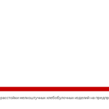
асстойки мелкоштучных хлебобулочных изделий на предприя