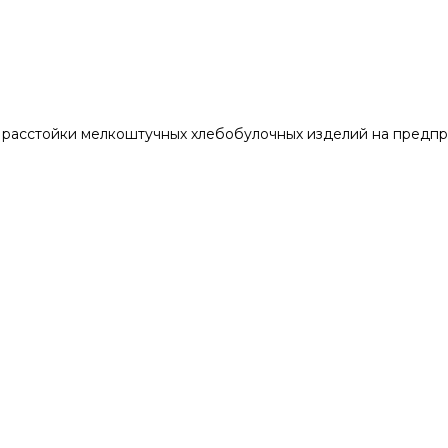
асстойки мелкоштучных хлебобулочных изделий на предприя