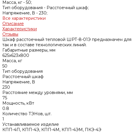
Масса, кг -
50;
Тип оборудования -
Расстоечный шкаф;
Напряжение, В -
230;
Все характеристики
Описание
Характеристики
Отзывы
Шкаф расстоечный тепловой ШРТ-8-01Э предназначен для р
так и в составе технологических линий.
Габаритные размеры, мм
625х623х800
Масса, кг
50
Тип оборудования
Расстоечный шкаф
Напряжение, В
230
Расстояние между уровнями, мм
75
Мощность, кВт
0.8
Количество ТЭНов, шт.
1
Устанавливаемое изделие
КПП-4П, КПП-4Э, КПП-4М, КПП-4ЭМ, ПКЭ-4Э