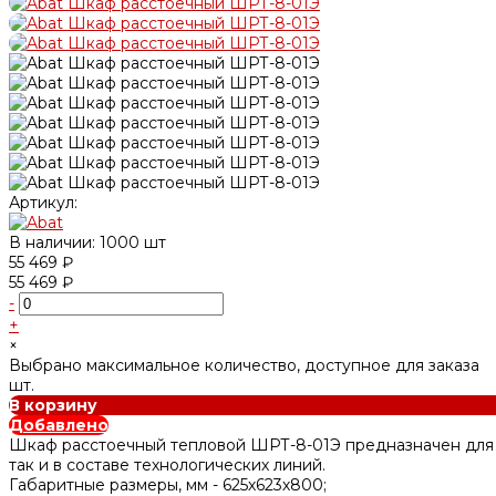
Артикул:
В наличии: 1000 шт
55 469 ₽
55 469 ₽
-
+
×
Выбрано максимальное количество, доступное для заказа
шт.
В корзину
Добавлено
Шкаф расстоечный тепловой ШРТ-8-01Э предназначен для р
так и в составе технологических линий.
Габаритные размеры, мм -
625х623х800;