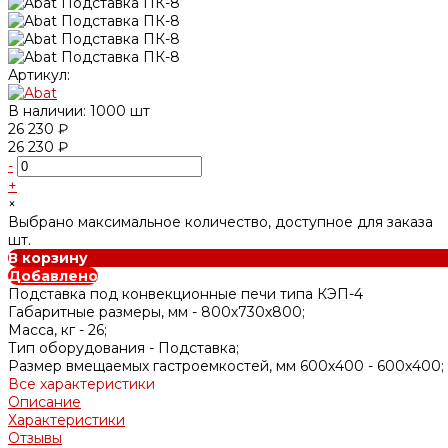
Артикул:
В наличии: 1000 шт
26 230 ₽
26 230 ₽
-
+
×
Выбрано максимальное количество, доступное для заказа
шт.
В корзину
Добавлено
Подставка под конвекционные печи типа КЭП-4
Габаритные размеры, мм -
800х730х800;
Масса, кг -
26;
Тип оборудования -
Подставка;
Размер вмещаемых гастроемкостей, мм 600х400 -
600х400;
Все характеристики
Описание
Характеристики
Отзывы