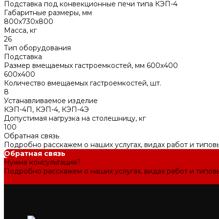
Подставка под конвекционные печи типа КЭП-4
Габаритные размеры, мм
800х730х800
Масса, кг
26
Тип оборудования
Подставка
Размер вмещаемых гастроемкостей, мм 600х400
600х400
Количество вмещаемых гастроемкостей, шт.
8
Устанавливаемое изделие
КЭП-4П, КЭП-4, КЭП-4Э
Допустимая нагрузка на столешницу, кг
100
Обратная связь
Подробно расскажем о наших услугах, видах работ и типов
Обратная связь
Нужна консультация?
Подробно расскажем о наших услугах, видах работ и типов
Задать вопрос