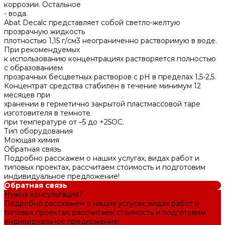
коррозии. Остальное
- вода.
Abat Decalc представляет собой светло-желтую
прозрачную жидкость
плотностью 1,15 г/см3 неограниченно растворимую в воде.
При рекомендуемых
к использованию концентрациях растворяется полностью
с образованием
прозрачных бесцветных растворов с рН в пределах 1,5-2,5.
Концентрат средства стабилен в течение минимум 12
месяцев при
хранении в герметично закрытой пластмассовой таре
изготовителя в темноте
при температуре от –5 до +25ОС.
Тип оборудования
Моющая химия
Обратная связь
Подробно расскажем о наших услугах, видах работ и
типовых проектах, рассчитаем стоимость и подготовим
индивидуальное предложение!
Обратная связь
Нужна консультация?
Подробно расскажем о наших услугах, видах работ и
типовых проектах, рассчитаем стоимость и подготовим
индивидуальное предложение!