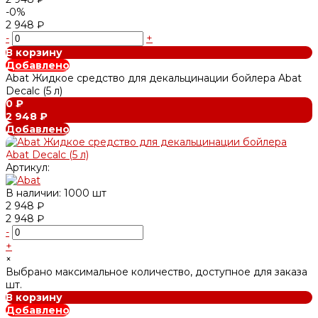
-0%
2 948 ₽
-
+
В корзину
Добавлено
Abat Жидкое средство для декальцинации бойлера Abat
Decalc (5 л)
0 ₽
2 948 ₽
Добавлено
Артикул:
В наличии: 1000 шт
2 948 ₽
2 948 ₽
-
+
×
Выбрано максимальное количество, доступное для заказа
шт.
В корзину
Добавлено