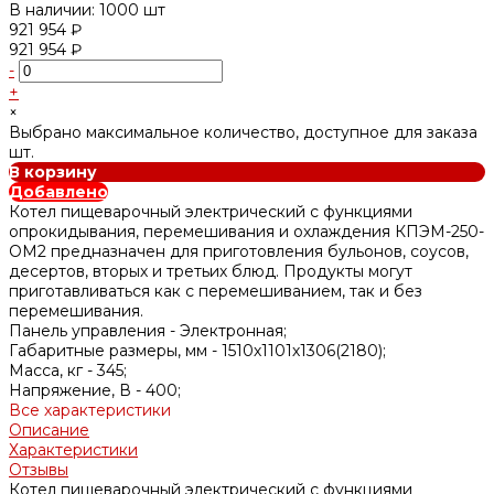
В наличии: 1000 шт
921 954 ₽
921 954 ₽
-
+
×
Выбрано максимальное количество, доступное для заказа
шт.
В корзину
Добавлено
Котел пищеварочный электрический с функциями
опрокидывания, перемешивания и охлаждения КПЭМ-250-
ОМ2 предназначен для приготовления бульонов, соусов,
десертов, вторых и третьих блюд. Продукты могут
приготавливаться как с перемешиванием, так и без
перемешивания.
Панель управления -
Электронная;
Габаритные размеры, мм -
1510х1101х1306(2180);
Масса, кг -
345;
Напряжение, В -
400;
Все характеристики
Описание
Характеристики
Отзывы
Котел пищеварочный электрический с функциями