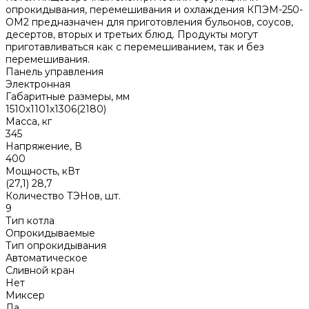
опрокидывания, перемешивания и охлаждения КПЭМ-250-
ОМ2 предназначен для приготовления бульонов, соусов,
десертов, вторых и третьих блюд. Продукты могут
приготавливаться как с перемешиванием, так и без
перемешивания.
Панель управления
Электронная
Габаритные размеры, мм
1510х1101х1306(2180)
Масса, кг
345
Напряжение, В
400
Мощность, кВт
(27,1) 28,7
Количество ТЭНов, шт.
9
Тип котла
Опрокидываемые
Тип опрокидывания
Автоматическое
Сливной кран
Нет
Миксер
Да