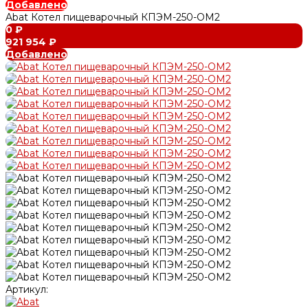
Добавлено
Abat Котел пищеварочный КПЭМ-250-ОМ2
0 ₽
921 954 ₽
Добавлено
Артикул: