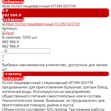
Добавлено
Abat Котел пищеварочный КПЭМ-500ТМ
0 ₽
682 966 ₽
Добавлено
Артикул:
В наличии: 1000 шт
682 966 ₽
682 966 ₽
-
+
×
Выбрано максимальное количество, доступное для заказа
шт.
В корзину
Добавлено
Котел пищеварочный стационарный КПЭМ-500ТМ
предназначен для приготовления бульонов, третьих блюд,
кипячения воды. Используются на предприятиях
общественного питания самостоятельно или в составе
технологических линий. Внимание: не предназначен для
приготовления повидла, джема и мусса.
Объем котла составляет 500 литров. Три режима работы.