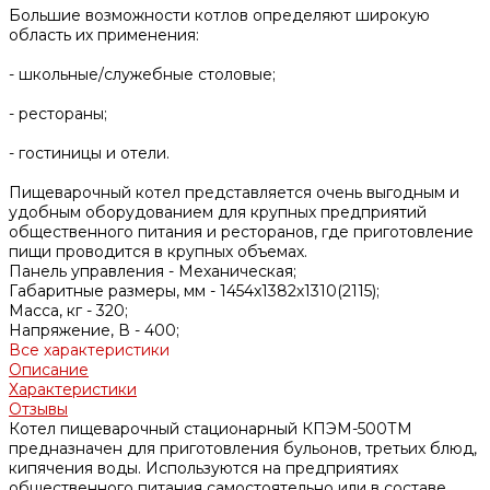
Большие возможности котлов определяют широкую
область их применения:
- школьные/служебные столовые;
- рестораны;
- гостиницы и отели.
Пищеварочный котел представляется очень выгодным и
удобным оборудованием для крупных предприятий
общественного питания и ресторанов, где приготовление
пищи проводится в крупных объемах.
Панель управления -
Механическая;
Габаритные размеры, мм -
1454x1382х1310(2115);
Масса, кг -
320;
Напряжение, В -
400;
Все характеристики
Описание
Характеристики
Отзывы
Котел пищеварочный стационарный КПЭМ-500ТМ
предназначен для приготовления бульонов, третьих блюд,
кипячения воды. Используются на предприятиях
общественного питания самостоятельно или в составе