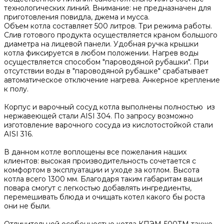
технологических линий. Внимание: не предназначен для
приготовления повидла, джема и мусса.
Объем котла составляет 500 литров. Три режима работы.
Слив готового продукта осуществляется краном большого
диаметра на лицевой панели. Удобная ручка крышки
котла фиксируется в любом положении. Нагрев воды
осуществляется способом "пароводяной рубашки". При
отсутствии воды в "пароводяной рубашке" срабатывает
автоматическое отключение нагрева. Анкерное крепление
к полу.
Корпус и варочный сосуд котла выполнены полностью из
нержавеющей стали AISI 304. По запросу возможно
изготовление варочного сосуда из кислотостойкой стали
AISI 316.
В данном котле воплощены все пожелания наших
клиентов: высокая производительность сочетается с
комфортом в эксплуатации и уходе за котлом. Высота
котла всего 1300 мм. Благодаря таким габаритам ваши
повара смогут с легкостью добавлять ингредиенты,
перемешивать блюда и очищать котел какого бы роста
они не были.