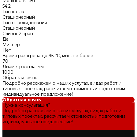
Мощность, кВт
54.2
Тип котла
Стационарный
Тип опрокидывания
Стационарный
Сливной кран
Да
Миксер
Нет
Время разогрева до 95 °C, мин, не более
70
Диаметр котла, мм
1000
Обратная связь
Подробно расскажем о наших услугах, видах работ и
типовых проектах, рассчитаем стоимость и подготовим
индивидуальное предложение!
Обратная связь
Нужна консультация?
Подробно расскажем о наших услугах, видах работ и
типовых проектах, рассчитаем стоимость и подготовим
индивидуальное предложение!
Задать вопрос