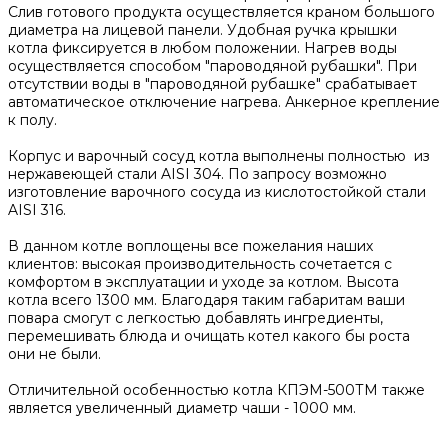
Слив готового продукта осуществляется краном большого
диаметра на лицевой панели. Удобная ручка крышки
котла фиксируется в любом положении. Нагрев воды
осуществляется способом "пароводяной рубашки". При
отсутствии воды в "пароводяной рубашке" срабатывает
автоматическое отключение нагрева. Анкерное крепление
к полу.
Корпус и варочный сосуд котла выполнены полностью из
нержавеющей стали AISI 304. По запросу возможно
изготовление варочного сосуда из кислотостойкой стали
AISI 316.
В данном котле воплощены все пожелания наших
клиентов: высокая производительность сочетается с
комфортом в эксплуатации и уходе за котлом. Высота
котла всего 1300 мм. Благодаря таким габаритам ваши
повара смогут с легкостью добавлять ингредиенты,
перемешивать блюда и очищать котел какого бы роста
они не были.
Отличительной особенностью котла КПЭМ-500ТМ также
является увеличенный диаметр чаши - 1000 мм.