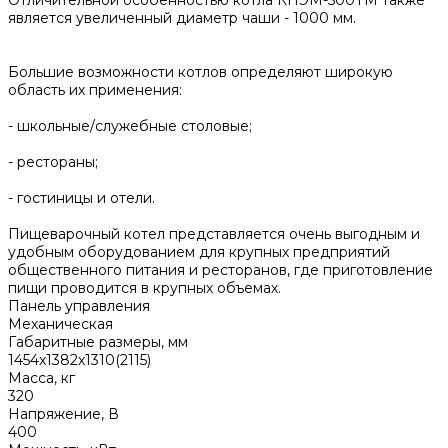
Отличительной особенностью котла КПЭМ-500ТМ также
является увеличенный диаметр чаши - 1000 мм.
Большие возможности котлов определяют широкую
область их применения:
- школьные/служебные столовые;
- рестораны;
- гостиницы и отели.
Пищеварочный котел представляется очень выгодным и
удобным оборудованием для крупных предприятий
общественного питания и ресторанов, где приготовление
пищи проводится в крупных объемах.
Панель управления
Механическая
Габаритные размеры, мм
1454x1382х1310(2115)
Масса, кг
320
Напряжение, В
400