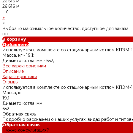
26 616 ₽
26 616 ₽
-
+
×
Выбрано максимальное количество, доступное для заказа
шт.
В корзину
Добавлено
Используется в комплекте со стационарным котлом КПЭМ-1
Масса, кг -
19,1;
Диаметр котла, мм -
652;
Все характеристики
Описание
Характеристики
Отзывы
Используется в комплекте со стационарным котлом КПЭМ-1
Масса, кг
19,1
Диаметр котла, мм
652
Обратная связь
Подробно расскажем о наших услугах, видах работ и типов
Обратная связь
Нужна консультация?