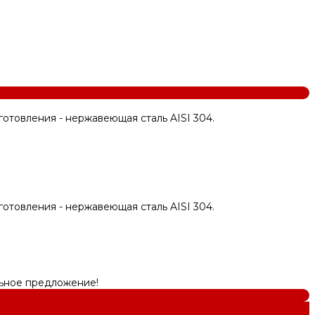
товления - нержавеющая сталь AISI 304.
товления - нержавеющая сталь AISI 304.
льное предложение!