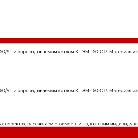
60/9Т и опрокидываемым котлом КПЭМ-160-ОР. Материал изго
60/9Т и опрокидываемым котлом КПЭМ-160-ОР. Материал изго
ых проектах, рассчитаем стоимость и подготовим индивидуа