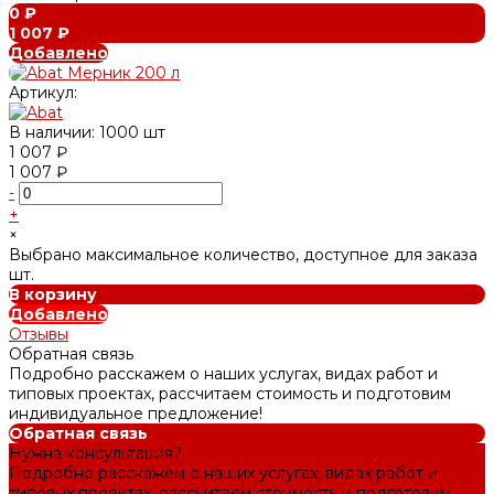
0 ₽
1 007 ₽
Добавлено
Артикул:
В наличии: 1000 шт
1 007 ₽
1 007 ₽
-
+
×
Выбрано максимальное количество, доступное для заказа
шт.
В корзину
Добавлено
Отзывы
Обратная связь
Подробно расскажем о наших услугах, видах работ и
типовых проектах, рассчитаем стоимость и подготовим
индивидуальное предложение!
Обратная связь
Нужна консультация?
Подробно расскажем о наших услугах, видах работ и
типовых проектах, рассчитаем стоимость и подготовим