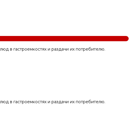
юд в гастроемкостях и раздачи их потребителю.
юд в гастроемкостях и раздачи их потребителю.