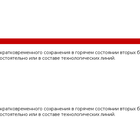
ратковременного сохранения в горячем состоянии вторых бл
стоятельно или в составе технологических линий.
ратковременного сохранения в горячем состоянии вторых бл
стоятельно или в составе технологических линий.