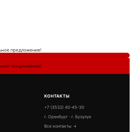
льное предложение!
льное предложение!
КОНТАКТЫ
+7 (3532) 40-45-30
г. Оренбург · г. Бузулук
Все контакты →