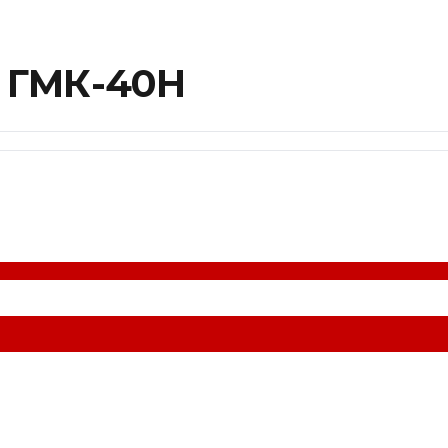
й ГМК-40Н