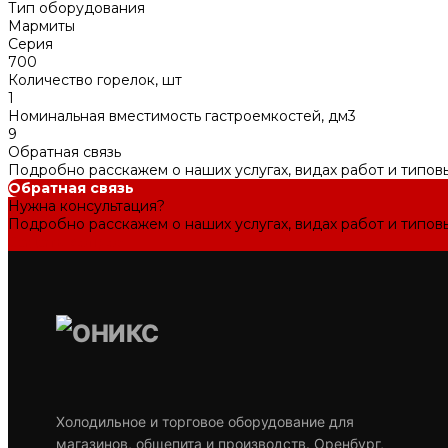
Тип оборудования
Мармиты
Серия
700
Количество горелок, шт
1
Номинальная вместимость гастроемкостей, дм3
9
Обратная связь
Подробно расскажем о наших услугах, видах работ и типов
Обратная связь
Нужна консультация?
Подробно расскажем о наших услугах, видах работ и типов
Задать вопрос
Холодильное и торговое оборудование для
магазинов, общепита и производств. Оренбург,