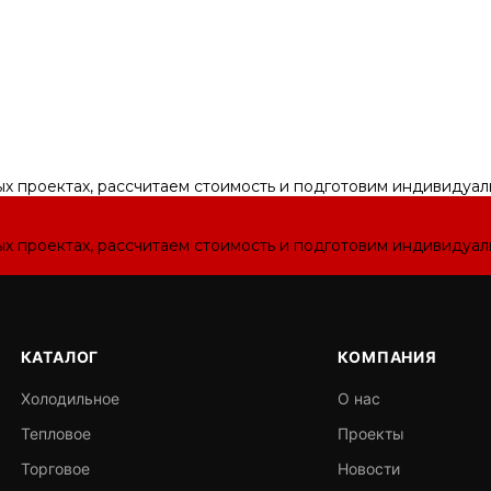
ых проектах, рассчитаем стоимость и подготовим индивидуа
ых проектах, рассчитаем стоимость и подготовим индивидуа
КАТАЛОГ
КОМПАНИЯ
Холодильное
О нас
Тепловое
Проекты
Торговое
Новости