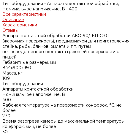
Тип оборудования -
Аппараты контактной обработки;
Номинальное напряжение, В -
400;
Все характеристики
Описание
Характеристики
Отзывы
Аппарат контактной обработки АКО-90/1КП-С-01
(жарочная поверхность), предназначен для приготовления
стейка, рыбы, блинов, омлета и т.п. путем
непосредственного контакта греющей поверхности с
пищей.
Габаритные размеры, мм
844x900х950
Масса, кг
109
Тип оборудования
Аппараты контактной обработки
Номинальное напряжение, В
400
Рабочая температура на поверхности конфорок, °C, не
более
270
Время разогрева камеры до максимальной температуры
конфорок, мин, не более
30