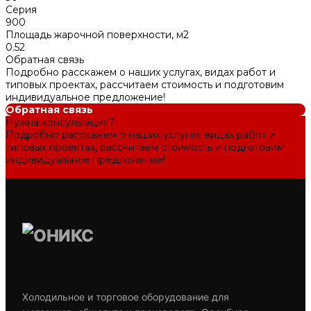
Серия
900
Площадь жарочной поверхности, м2
0.52
Обратная связь
Подробно расскажем о наших услугах, видах работ и
типовых проектах, рассчитаем стоимость и подготовим
индивидуальное предложение!
Обратная связь
Нужна консультация?
Подробно расскажем о наших услугах, видах работ и
типовых проектах, рассчитаем стоимость и подготовим
индивидуальное предложение!
Задать вопрос
Холодильное и торговое оборудование для