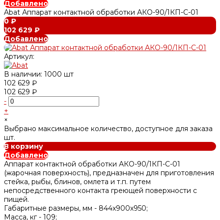
Добавлено
Abat Аппарат контактной обработки АКО-90/1КП-С-01
0 ₽
102 629 ₽
Добавлено
Артикул:
В наличии: 1000 шт
102 629 ₽
102 629 ₽
-
+
×
Выбрано максимальное количество, доступное для заказа
шт.
В корзину
Добавлено
Аппарат контактной обработки АКО-90/1КП-С-01
(жарочная поверхность), предназначен для приготовления
стейка, рыбы, блинов, омлета и т.п. путем
непосредственного контакта греющей поверхности с
пищей.
Габаритные размеры, мм -
844x900х950;
Масса, кг -
109;