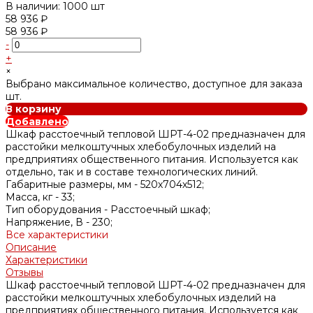
В наличии: 1000 шт
58 936 ₽
58 936 ₽
-
+
×
Выбрано максимальное количество, доступное для заказа
шт.
В корзину
Добавлено
Шкаф расстоечный тепловой ШРТ-4-02 предназначен для
расстойки мелкоштучных хлебобулочных изделий на
предприятиях общественного питания. Используется как
отдельно, так и в составе технологических линий.
Габаритные размеры, мм -
520х704х512;
Масса, кг -
33;
Тип оборудования -
Расстоечный шкаф;
Напряжение, В -
230;
Все характеристики
Описание
Характеристики
Отзывы
Шкаф расстоечный тепловой ШРТ-4-02 предназначен для
расстойки мелкоштучных хлебобулочных изделий на
предприятиях общественного питания. Используется как