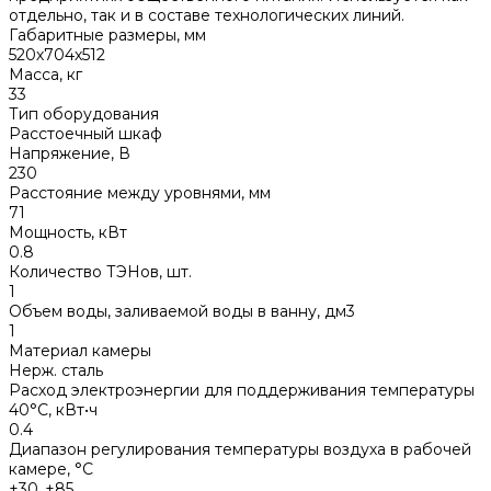
отдельно, так и в составе технологических линий.
Габаритные размеры, мм
520х704х512
Масса, кг
33
Тип оборудования
Расстоечный шкаф
Напряжение, В
230
Расстояние между уровнями, мм
71
Мощность, кВт
0.8
Количество ТЭНов, шт.
1
Объем воды, заливаемой воды в ванну, дм3
1
Материал камеры
Нерж. сталь
Расход электроэнергии для поддерживания температуры
40°С, кВт•ч
0.4
Диапазон регулирования температуры воздуха в рабочей
камере, °С
+30..+85