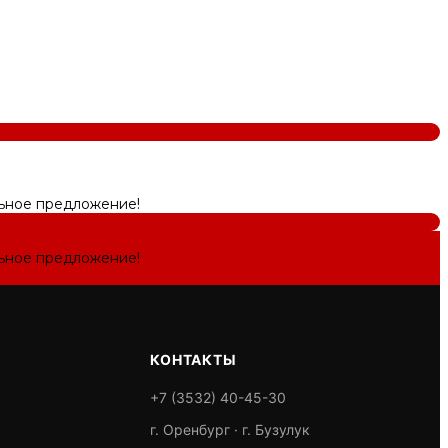
льное предложение!
льное предложение!
КОНТАКТЫ
+7 (3532) 40-45-30
г. Оренбург · г. Бузулук