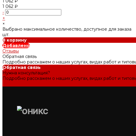
1 062 ₽
1 062 ₽
-
+
×
Выбрано максимальное количество, доступное для заказа
шт.
В корзину
Добавлено
Отзывы
Обратная связь
Подробно расскажем о наших услугах, видах работ и типов
Обратная связь
Нужна консультация?
Подробно расскажем о наших услугах, видах работ и типов
Задать вопрос