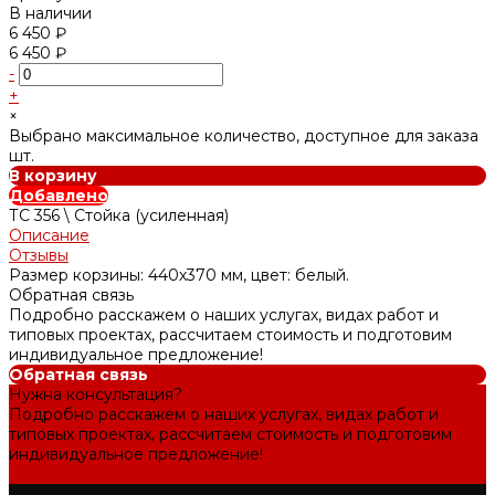
В наличии
6 450 ₽
6 450 ₽
-
+
×
Выбрано максимальное количество, доступное для заказа
шт.
В корзину
Добавлено
ТС 356 \ Стойка (усиленная)
Описание
Отзывы
Размер корзины: 440х370 мм, цвет: белый.
Обратная связь
Подробно расскажем о наших услугах, видах работ и
типовых проектах, рассчитаем стоимость и подготовим
индивидуальное предложение!
Обратная связь
Нужна консультация?
Подробно расскажем о наших услугах, видах работ и
типовых проектах, рассчитаем стоимость и подготовим
индивидуальное предложение!
Задать вопрос