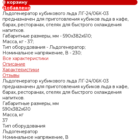
В корзину
Добавлено
Льдогенератор кубикового льда ЛГ-24/06К-03
предназначен для приготовления кубиков льда в кафе,
барах, ресторанах, отелях для быстрого охлаждения
напитков.
Габаритные размеры, мм -
590х382х610;
Масса, кг -
37;
Тип оборудования -
Льдогенератор;
Номинальное напряжение, В -
230;
Все характеристики
Описание
Характеристики
Отзывы
Льдогенератор кубикового льда ЛГ-24/06К-03
предназначен для приготовления кубиков льда в кафе,
барах, ресторанах, отелях для быстрого охлаждения
напитков.
Габаритные размеры, мм
590х382х610
Масса, кг
37
Тип оборудования
Льдогенератор
Номинальное напряжение, В