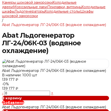
Камеры шоковой заморозки
Холодильные
двери
Морозильные лари
Прилавки, витрины
Холодильные
шкафы
Льдогенераторы
Холодильные столы
Шкафы
шоковой заморозки
/
Abat Льдогенератор ЛГ-24/06К-03 (водяное охлаждение)
Abat Льдогенератор
ЛГ-24/06К-03 (водяное
охлаждение)
Abat Льдогенератор ЛГ-24/06К-03 (водяное охлаждение)
В наличии: 1000 шт
139 177 ₽
-0%
139 177 ₽
-
+
В корзину
Добавлено
Abat Льдогенератор ЛГ-24/06К-03 (водяное охлаждение)