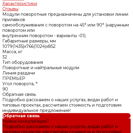
Характеристики
Отзывы
Модули поворотные предназначены для установки линии
прилавков
самообслуживания с поворотом на 45° или 90° (наружным
поворотом или
внутренним поворотом - варианты -01).
Габаритные размеры, мм
1079(1435)x766(1024)x852
Масса, кг
32
Тип оборудования
Поворотные и найтральные модули
Линия раздачи
ПРЕМЬЕР
Угол поворота, °
90
Обратная связь
Подробно расскажем о наших услугах, видах работ и
типовых проектах, рассчитаем стоимость и подготовим
индивидуальное предложение!
Обратная связь
Нужна консультация?
Подробно расскажем о наших услугах, видах работ и
типовых проектах, рассчитаем стоимость и подготовим