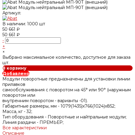
Артикул:
В наличии: 1000 шт
50 661 ₽
50 661 ₽
-
+
×
Выбрано максимальное количество, доступное для заказа
шт.
В корзину
Добавлено
Модули поворотные предназначены для установки линии
прилавков
самообслуживания с поворотом на 45° или 90° (наружным
поворотом или
внутренним поворотом - варианты -01).
Габаритные размеры, мм -
1079(1435)x766(1024)x852;
Масса, кг -
32;
Тип оборудования -
Поворотные и найтральные модули;
Линия раздачи -
ПРЕМЬЕР;
Все характеристики
Описание