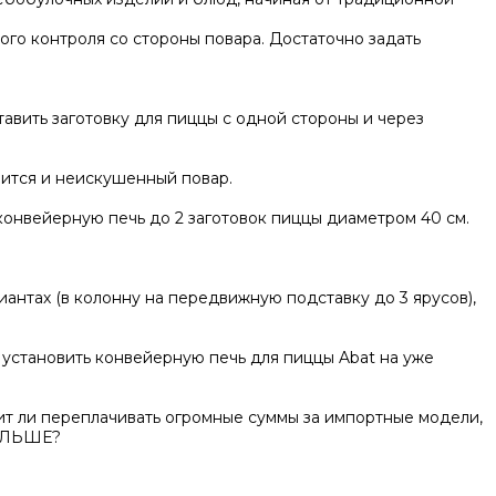
го контроля со стороны повара. Достаточно задать
авить заготовку для пиццы с одной стороны и через
вится и неискушенный повар.
онвейерную печь до 2 заготовок пиццы диаметром 40 см.
нтах (в колонну на передвижную подставку до 3 ярусов),
 установить конвейерную печь для пиццы Abat на уже
оит ли переплачивать огромные суммы за импортные модели,
БОЛЬШЕ?