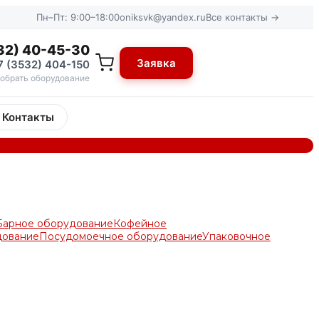
Пн–Пт: 9:00–18:00
oniksvk@yandex.ru
Все контакты →
32) 40-45-30
Заявка
7 (3532) 404-150
обрать оборудование
Контакты
Барное оборудование
Кофейное
дование
Посудомоечное оборудование
Упаковочное