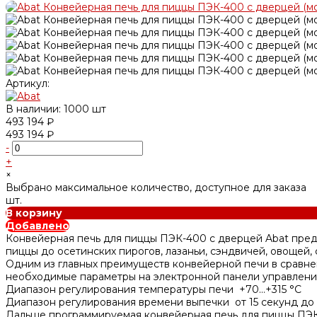
Артикул:
В наличии: 1000 шт
493 194 ₽
493 194 ₽
-
+
×
Выбрано максимальное количество, доступное для заказа
шт.
В корзину
Добавлено
Конвейерная печь для пиццы ПЭК-400 с дверцей Abat пред
пиццы до осетинских пирогов, лазаньи, сэндвичей, овощей
Одним из главных преимуществ конвейерной печи в сравнен
необходимые параметры на электронной панели управлени
Диапазон регулирования температуры печи +70...+315 °C
Диапазон регулирования времени выпечки от 15 секунд до 
Дальше программируемая конвейерная печь для пиццы ПЭК-4