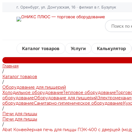
г. Оренбург, ул. Донгузская, 16 · филиал в г. Бузулук
Каталог товаров
Услуги
Калькулятор
Главная
/
Каталог товаров
/
Оборудование для пиццерий
Холодильное оборудование
Тепловое оборудование
Торгов
оборудование
Оборудование для пиццерий
Электромехани
оборудование
Санитарно-гигиеническое оборудование
Кух
/
Печи для пиццы
Печи для пиццы
/
Abat Конвейерная печь для пиццы ПЭК-400 с дверцей (модул