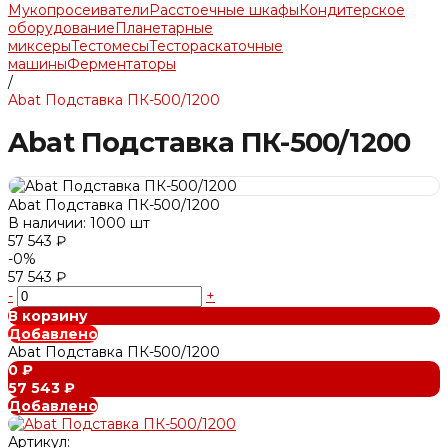
Мукопросеиватели
Расстоечные шкафы
Кондитерское
оборудование
Планетарные
миксеры
Тестомесы
Тестораскаточные
машины
Ферментаторы
/
Abat Подставка ПК-500/1200
Abat Подставка ПК-500/1200
Abat Подставка ПК-500/1200
В наличии: 1000 шт
57 543 ₽
-0%
57 543 ₽
-
+
В корзину
Добавлено
Abat Подставка ПК-500/1200
0 ₽
57 543 ₽
Добавлено
Артикул: