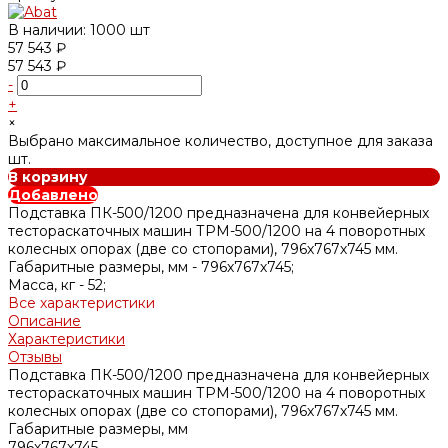
В наличии: 1000 шт
57 543 ₽
57 543 ₽
-
+
×
Выбрано максимальное количество, доступное для заказа
шт.
В корзину
Добавлено
Подставка ПК-500/1200 предназначена для конвейерных
тестораскаточных машин ТРМ-500/1200 на 4 поворотных
колесных опорах (две со стопорами), 796х767х745 мм.
Габаритные размеры, мм -
796х767х745;
Масса, кг -
52;
Все характеристики
Описание
Характеристики
Отзывы
Подставка ПК-500/1200 предназначена для конвейерных
тестораскаточных машин ТРМ-500/1200 на 4 поворотных
колесных опорах (две со стопорами), 796х767х745 мм.
Габаритные размеры, мм
796х767х745