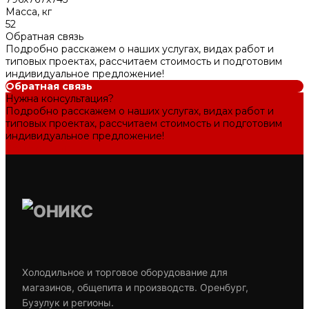
Масса, кг
52
Обратная связь
Подробно расскажем о наших услугах, видах работ и
типовых проектах, рассчитаем стоимость и подготовим
индивидуальное предложение!
Обратная связь
Нужна консультация?
Подробно расскажем о наших услугах, видах работ и
типовых проектах, рассчитаем стоимость и подготовим
индивидуальное предложение!
Задать вопрос
Холодильное и торговое оборудование для
магазинов, общепита и производств. Оренбург,
Бузулук и регионы.